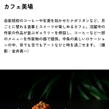
カフェ美場
自家焙煎のコーヒーや生姜を効かせたナポリタンなど、月
ごとに替わる食事とスイーツが楽しめるカフェ。活躍中の
作家の作品が並ぶギャラリーを併設し、コーヒーなど一部
のメニューを作家物の器で提供。中条の美しいロケーショ
ンの中、目でも舌でもアートなひと時を過ごせます。（撮
影：金井真一）