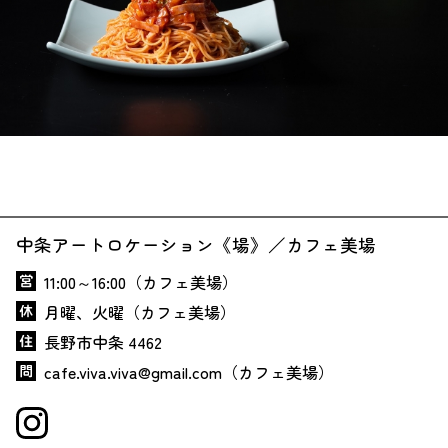
中条アートロケーション《場》／カフェ美場
11:00～16:00（カフェ美場）
月曜、火曜（カフェ美場）
長野市中条 4462
cafe.viva.viva@gmail.com（カフェ美場）