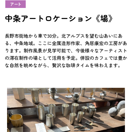
中条アートロケーション《場》
長野市街地から車で30分。北アルプスを望む山あいにあ
る、中条地域。ここに金属造形作家、角居康宏の工房があ
ります。制作風景が見学可能で、今後様々なアーティスト
の滞在制作の場として活用を予定。併設のカフェでは豊か
な自然を眺めながら、贅沢な珈琲タイムを味わえます。