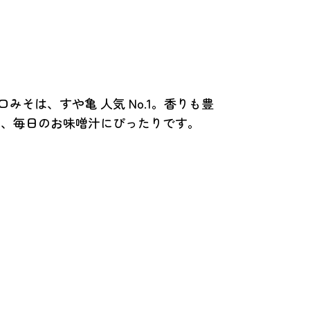
みそは、すや亀 人気 No.1。香りも豊
は、毎日のお味噌汁にぴったりです。