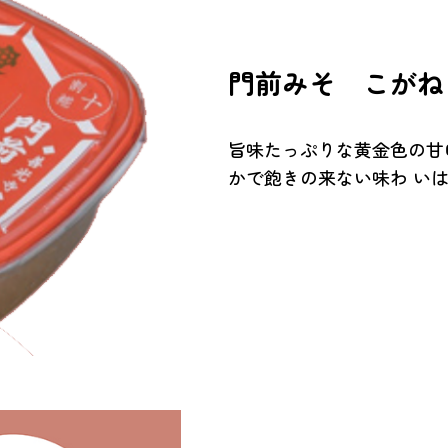
門前みそ こがね
旨味たっぷりな黄金色の甘口
かで飽きの来ない味わ い