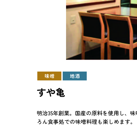
すや亀
明治35年創業。国産の原料を使用し、
ろん食事処での味噌料理も楽しめます。