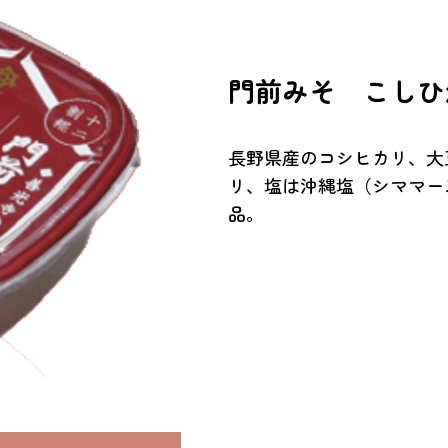
門前みそ こしひ
長野県産のコシヒカリ、大
リ、塩は沖縄塩（シママー
品。