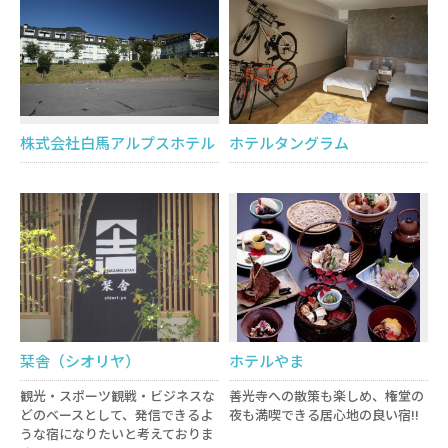
株式会社白馬アルプスホテル
ホテルタングラム
栞舎（シオリヤ）
ホテルやま
観光・スポーツ観戦・ビジネスな
善光寺への散策も楽しめ、権堂の
どのベースとして、発信できるよ
夜も満喫できる居心地の良い宿!!
うな宿になりたいと考えておりま