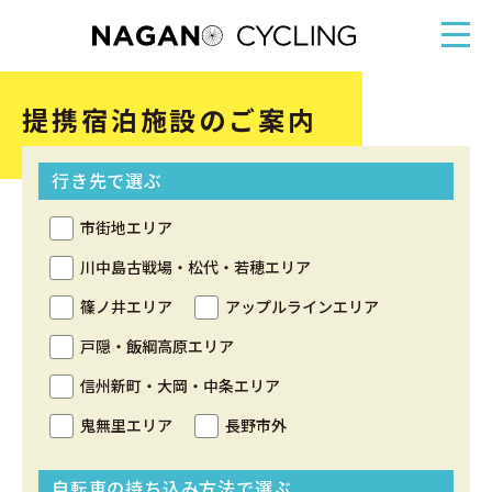
提携宿泊施設のご案内
行き先で選ぶ
市街地エリア
川中島古戦場・松代・若穂エリア
篠ノ井エリア
アップルラインエリア
戸隠・飯綱高原エリア
信州新町・大岡・中条エリア
鬼無里エリア
長野市外
自転車の持ち込み方法で選ぶ