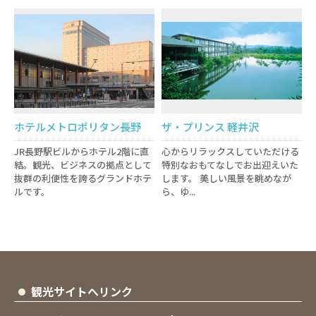
ホテルメトロポリタン長野
ザ・プリンス 軽井沢
JR長野駅ビルからホテル2階に直
心からリラックスしていただける
結。観光、ビジネスの拠点として
特別なおもてなしでお出迎えいた
抜群の利便性を誇るグランドホテ
します。 美しい風景を眺めなが
ルです。
ら、ゆ...
観光サイトへリンク