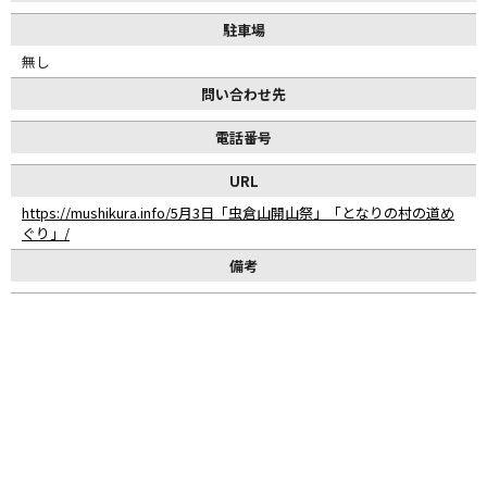
駐車場
無し
問い合わせ先
電話番号
URL
https://mushikura.info/5月3日「虫倉山開山祭」「となりの村の道め
ぐり」/
備考