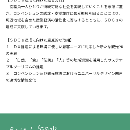
役職員一人ひとりが持続可能な社会を実現していくことを念頭に置
き、コンベンションの誘致・支援並びに観光振興を図ることにより、
周辺地域を含めた産業経済の活性化に寄与するとともに、ＳＤＧｓの
達成に貢献していきます。
【ＳＤＧｓ達成に向けた重点的な取組】
１ ＤＸ推進による環境に優しい顧客ニーズに対応した新たな観光PR
の実践
２ 「自然」「食」「伝統」「人」等の地域資源を活用したサステナ
ブルツーリズムの推進
３ コンベンション及び観光施設におけるユニバーサルデザイン関連
の適切な情報発信