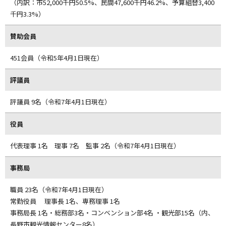
（内訳：市52,000千円50.5%、民間47,600千円46.2%、予算組替3,400
千円3.3%）
賛助会員
451会員（令和5年4月1日現在）
評議員
評議員 9名（令和7年4月1日現在）
役員
代表理事 1名 理事 7名 監事 2名（令和7年4月1日現在）
事務局
職員 23名（令和7年4月1日現在）
常勤役員 理事長 1名、専務理事 1名
事務局長 1名・総務部3名・コンベンション部4名 ・観光部15名（内、
長野市観光情報センター8名）