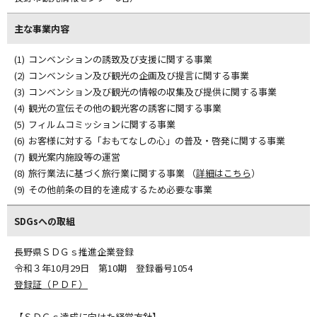
主な事業内容
コンベンションの誘致及び支援に関する事業
コンベンション及び観光の企画及び提言に関する事業
コンベンション及び観光の情報の収集及び提供に関する事業
観光の宣伝その他の観光客の誘客に関する事業
フィルムコミッションに関する事業
お客様に対する「おもてなしの心」の普及・啓発に関する事業
観光案内施設等の運営
旅行業法に基づく旅行業に関する事業
（
詳細はこちら
）
その他前条の目的を達成するため必要な事業
SDGsへの取組
長野県ＳＤＧｓ推進企業登録
令和３年10月29日 第10期 登録番号1054
登録証（ＰＤＦ）
【ＳＤＧｓ達成に向けた経営方針】