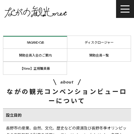
NAGANO-CVB
ディスクロージャー
賛助会員入会のご案内
賛助会員一覧
【New】正規職員募
about
ながの観光コンベンションビューロ
ーについて
設立目的
長野市の産業、自然、文化、歴史などの資源及び長野冬季オリンピッ