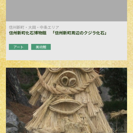
信州新町・大岡・中条エリア
信州新町化石博物館 「信州新町周辺のクジラ化石」
アート
美術館