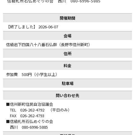
信級札所石仏めぐりの会 西川 080-6996-5885
開催期間
【終了しました】 2026-06-07
会場
信級岩下四国八十八番石仏群（長野市信州新町）
住所
料金
参加費 500円（小学生以上）
駐車場
問い合わせ先
■信州新町住民自治協議会
TEL 026-262-4792 （平日のみ）
FAX 026-262-4793
■信級札所石仏めぐりの会
西川 080-6996-5885