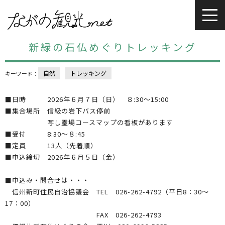
新緑の石仏めぐりトレッキング
自然
トレッキング
キーワード：
■日時 2026年６月７日（日） ８:30～15:00
■集合場所 信級の岩下バス停前
写し靈場コースマップの看板があります
■受付 8:30～８:45
■定員 13人（先着順）
■申込締切 2026年６月５日（金）
■申込み・問合せは・・・
信州新町住民自治協議会 TEL 026-262-4792（平日8：30～
17：00）
FAX 026-262-4793