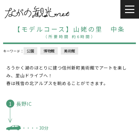
【モデルコース】山姥の里 中条
（所要時間 約6時間）
公園
博物館
美術館
キーワード：
ろうかく湖のほとりに建つ信州新町美術館でアートを楽し
み、里山ドライブへ！
春は残雪の北アルプスを眺めることができます。
長野IC
・・・・30分