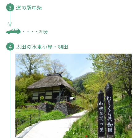
道の駅中条
・・・・20分
太田の水車小屋・棚田