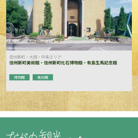
信州新町・大岡・中条エリア
信州新町美術館・信州新町化石博物館・有島生馬記念館
博物館
美術館