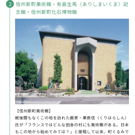
信州新町美術館・有島生馬（ありしまいくま）記
念館・信州新町化石博物館
【信州新町美術館】
戦後間もなくこの地を訪れた画家・栗原信（くりはらしん）
氏が「フランスではどんな田舎の村にも美術館がある。日本
もこの地から始めてみては？」と提唱して以来、町ぐるみで