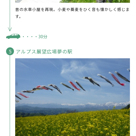
昔の水車小屋を再現。小麦や蕎麦をひく音も懐かしく感じま
す。
・・・・30分
アルプス展望広場夢の駅