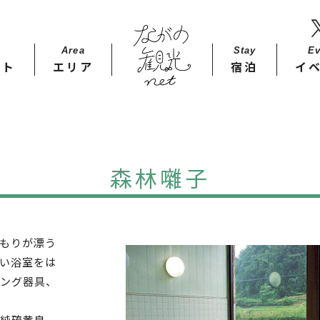
Area
Stay​
Ev
ット
エリア
宿泊
イ
森林囃子
もりが漂う
い浴室をは
ング器具、
純硫黄泉。