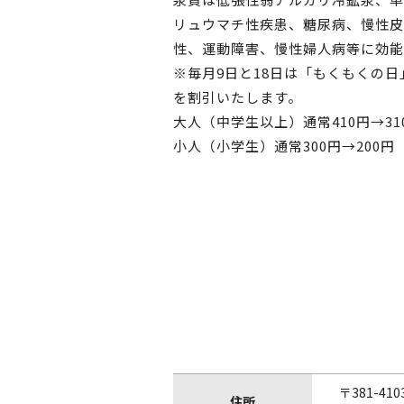
リュウマチ性疾患、糖尿病、慢性皮
性、運動障害、慢性婦人病等に効能
※毎月9日と18日は「もくもくの日
を割引いたします。
大人（中学生以上）通常410円→3
小人（小学生）通常300円→200円
〒381-410
住所