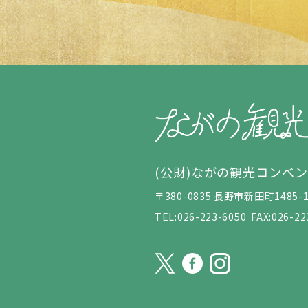
(公財)ながの観光コンベ
〒380-0835 長野市新田町148
TEL:026-223-6050
FAX:026-22