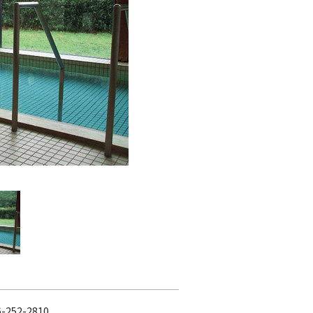
6-252-2810