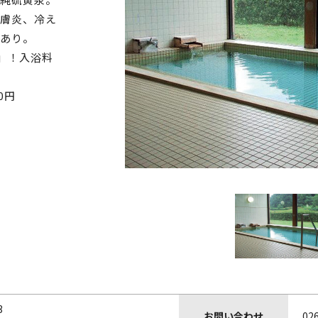
膚炎、冷え
あり。
」！入浴料
10円
3
お問い合わせ
02