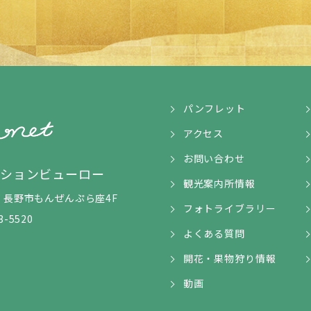
パンフレット
アクセス
お問い合わせ
ンションビューロー
観光案内所情報
5-1 長野市もんぜんぷら座4F
フォトライブラリー
3-5520
よくある質問
開花・果物狩り情報
動画