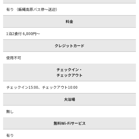
有り （飯縄高原バス停～送迎）
料金
1泊2食付 6,800円～
クレジットカード
使用不可
チェックイン・
チェックアウト
チェックイン15:00、チェックアウト10:00
大浴場
無し
無料Wi-Fiサービス
有り