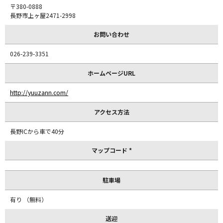
〒380-0888
長野市上ヶ屋2471-2998
お問い合わせ
026-239-3351
ホームページURL
http://yuuzann.com/
アクセス方法
長野ICから車で40分
マップコード *
駐車場
有り （無料）
送迎