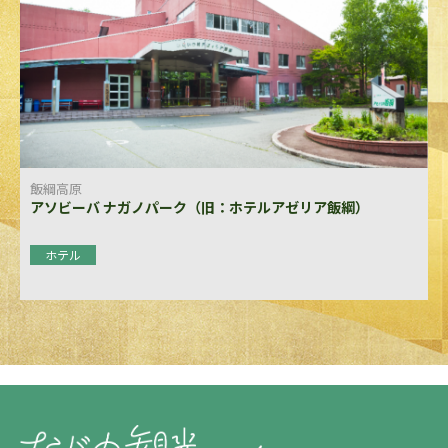
飯綱高原
アソビーバ ナガノパーク（旧：ホテルアゼリア飯綱）
ホテル