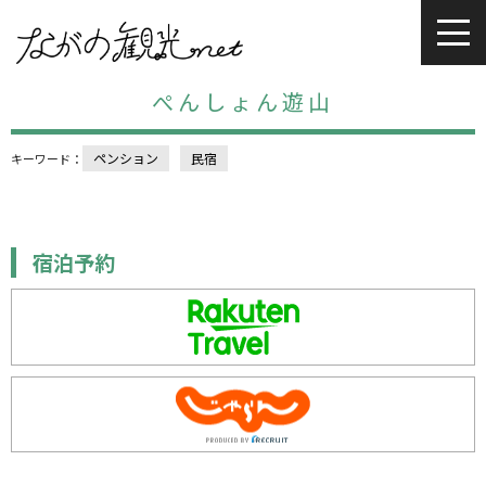
ぺんしょん遊山
ペンション
民宿
キーワード：
宿泊予約