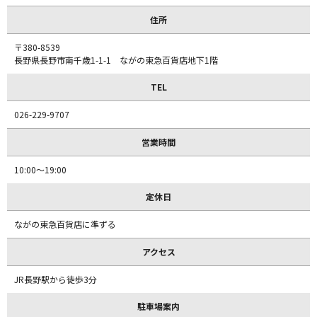
住所
〒380-8539
長野県長野市南千歳1-1-1 ながの東急百貨店地下1階
TEL
026-229-9707
営業時間
10:00～19:00
定休日
ながの東急百貨店に準ずる
アクセス
JR長野駅から徒歩3分
駐車場案内