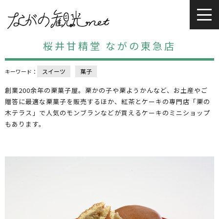
桜井甘精堂 ながの東急店
スイーツ
菓子
キーワード：
創業200余年の栗菓子屋。栗かの子や栗ようかんなど、お土産やご
贈答に最適な栗菓子を販売するほか、紅茶とケーキの専門店「栗の
木テラス」で人気のモンブランなどが買えるケーキのミニショップ
もあります。