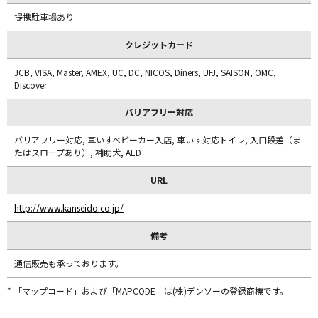
提携駐車場あり
クレジットカード
JCB, VISA, Master, AMEX, UC, DC, NICOS, Diners, UFJ, SAISON, OMC,
Discover
バリアフリー対応
バリアフリー対応, 車いすベビーカー入店, 車いす対応トイレ, 入口段差（ま
たはスロープあり）, 補助犬, AED
URL
http://www.kanseido.co.jp/
備考
通信販売も承っております。
* 「マップコード」および「MAPCODE」は(株)デンソーの登録商標です。