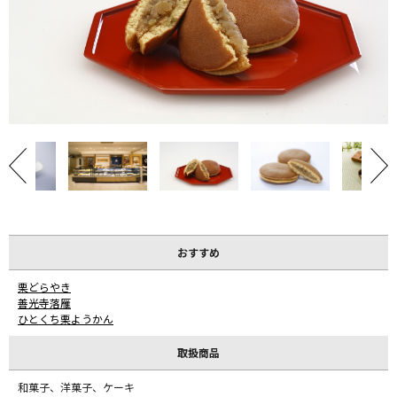
おすすめ
栗どらやき
善光寺落雁
ひとくち栗ようかん
取扱商品
和菓子、洋菓子、ケーキ