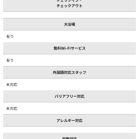
チェックアウト
大浴場
有り
無料Wi-Fiサービス
有り
外国語対応スタッフ
未対応
バリアフリー対応
未対応
アレルギー対応
宗教対応