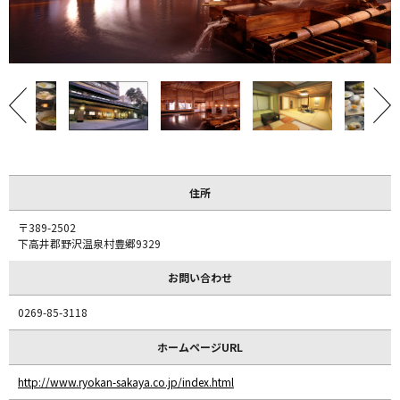
住所
〒389-2502
下高井郡野沢温泉村豊郷9329
お問い合わせ
0269-85-3118
ホームページURL
http://www.ryokan-sakaya.co.jp/index.html