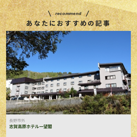
recommend
あなたにおすすめの記事
長野市外
志賀高原ホテル一望閣