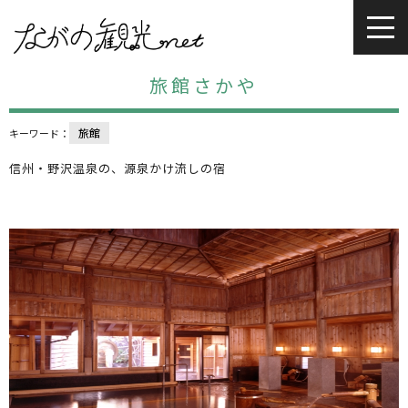
旅館さかや
旅館
キーワード：
信州・野沢温泉の、源泉かけ流しの宿