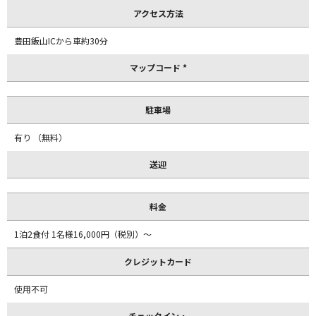
アクセス方法
豊田飯山ICから車約30分
マップコード *
駐車場
有り （無料）
送迎
料金
1泊2食付 1名様16,000円（税別）～
クレジットカード
使用不可
チェックイン・