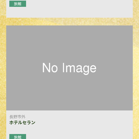
旅館
長野市外
ホテルセラン
旅館