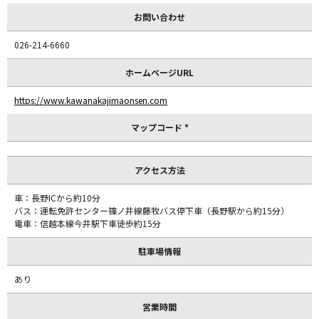
お問い合わせ
026-214-6660
ホームページURL
https://www.kawanakajimaonsen.com
マップコード *
アクセス方法
車：長野ICから約10分
バス：運転免許センター篠ノ井線藤牧バス停下車（長野駅から約15分）
電車：信越本線今井駅下車徒歩約15分
駐車場情報
あり
営業時間