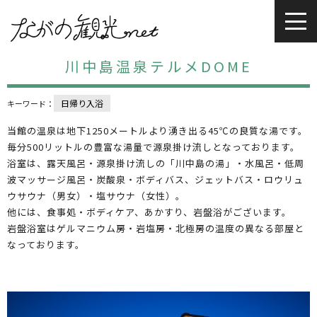
川中島温泉テルメDOME
日帰り入浴
キーワード：
当館の温泉は地下1250メートルより湧き出る45℃の良質な湯です。
毎分500リットルの豊富な湯量で源泉掛け流しとなっております。
浴室は、露天風呂・源泉掛け流しの「川中島の湯」・水風呂・低周
波マッサージ風呂・炭酸泉・ボディバス、ジェットバス・ロウリュ
ウサウナ（男女）・塩サウナ（女性）。
他には、食事処・ボディケア、あかすり、岩盤浴がございます。
岩盤浴室はゲルマニウム房・岩塩房・北極房の温度の異なる部屋と
なっております。