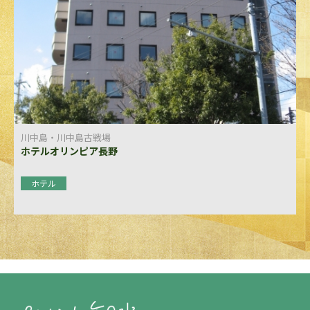
川中島・川中島古戦場
ホテルオリンピア長野
ホテル