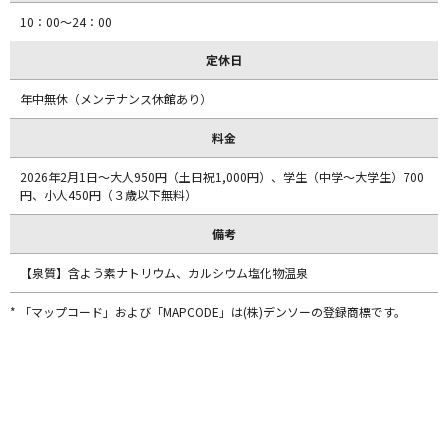
10：00～24：00
定休日
年中無休（メンテナンス休館あり）
料金
2026年2月1日～大人950円（土日祝1,000円）、学生（中学～大学生）700
円、小人450円（３歳以下無料）
備考
【泉質】含よう素ナトリウム、カルシウム塩化物温泉
* 「マップコード」および「MAPCODE」は(株)デンソーの登録商標です。