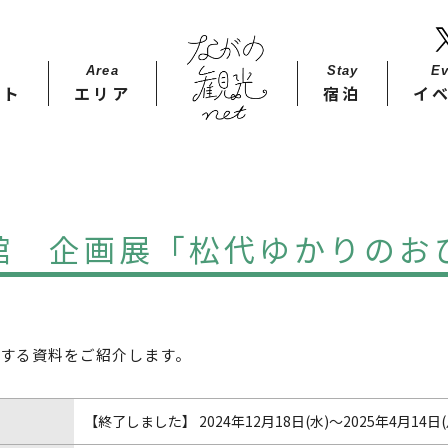
Area
Stay​
Ev
ット
エリア
宿泊
イ
館 企画展「松代ゆかりのお
する資料をご紹介します。
【終了しました】 2024年12月18日(水)～2025年4月14日(