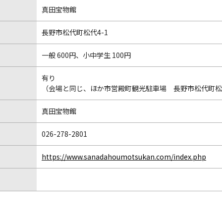
真田宝物館
長野市松代町松代4-1
一般 600円、小中学生 100円
有り
（会場と同じ、ほか市営殿町観光駐車場 長野市松代町松
真田宝物館
026-278-2801
https://www.sanadahoumotsukan.com/index.php