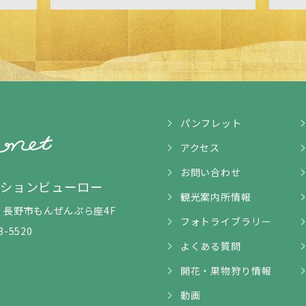
パンフレット
アクセス
お問い合わせ
ンションビューロー
観光案内所情報
5-1 長野市もんぜんぷら座4F
フォトライブラリー
3-5520
よくある質問
開花・果物狩り情報
動画