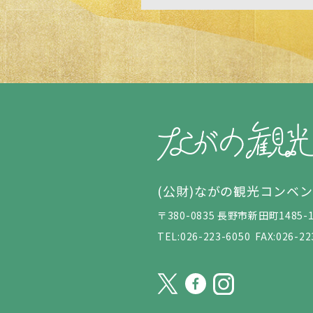
(公財)ながの観光コンベ
〒380-0835 長野市新田町148
TEL:026-223-6050
FAX:026-22