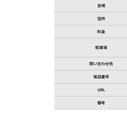
会場
住所
料金
駐車場
問い合わせ先
電話番号
URL
備考