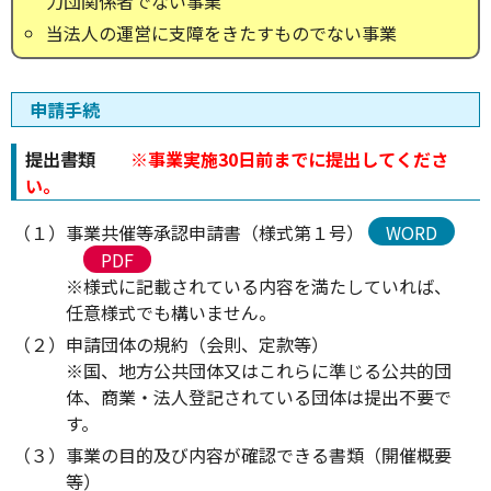
力団関係者でない事業
当法人の運営に支障をきたすものでない事業
申請手続
提出書類
※事業実施30日前までに提出してくださ
い。
（１）事業共催等承認申請書（様式第１号）
WORD
PDF
※様式に記載されている内容を満たしていれば、
任意様式でも構いません。
（２）申請団体の規約（会則、定款等）
※国、地方公共団体又はこれらに準じる公共的団
体、商業・法人登記されている団体は提出不要で
す。
（３）事業の目的及び内容が確認できる書類（開催概要
等）