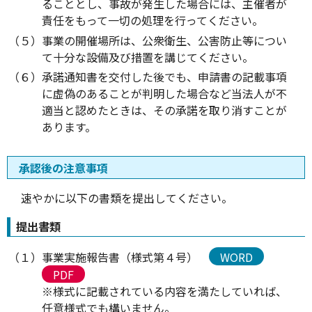
ることとし、事故が発生した場合には、主催者が
責任をもって一切の処理を行ってください。
（５）事業の開催場所は、公衆衛生、公害防止等につい
て十分な設備及び措置を講じてください。
（６）承諾通知書を交付した後でも、申請書の記載事項
に虚偽のあることが判明した場合など当法人が不
適当と認めたときは、その承諾を取り消すことが
あります。
承認後の注意事項
速やかに以下の書類を提出してください。
提出書類
（１）事業実施報告書（様式第４号）
WORD
PDF
※様式に記載されている内容を満たしていれば、
任意様式でも構いません。