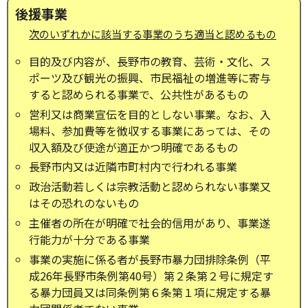
後援事業
次のいずれかに該当する事業のうち適当と認めるもの
目的及び内容が、長野市の教育、芸術・文化、ス
ポーツ及び観光の振興、市民福祉の増進等に寄与
すると認められる事業で、公共性があるもの
営利又は商業宣伝を目的としない事業。なお、入
場料、参加費等を徴収する事業にあっては、その
収入額及び使途が適正かつ明確であるもの
長野市内又は近隣市町村内で行われる事業
政治活動若しくは宗教活動と認められない事業又
はその恐れのないもの
主催者の所在が明確で社会的信用があり、事業遂
行能力が十分である事業
事業の実施に係る者が長野市暴力団排除条例（平
成26年長野市条例第40号）第２条第２号に規定す
る暴力団員又は同条例第６条第１項に規定する暴