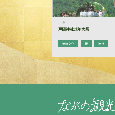
戸隠
戸隠神社式年大祭
伝統文化
春
神社