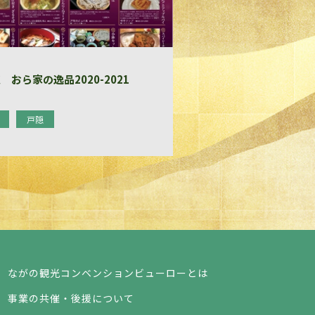
 おら家の逸品2020-2021
戸隠
ながの観光コンベンションビューローとは
事業の共催・後援について