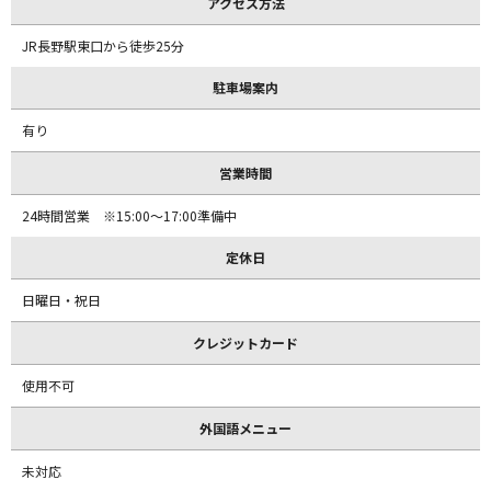
アクセス方法
JR長野駅東口から徒歩25分
駐車場案内
有り
営業時間
24時間営業 ※15:00～17:00準備中
定休日
日曜日・祝日
クレジットカード
使用不可
外国語メニュー
未対応