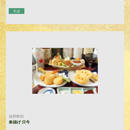
そば
長野駅前
串揚げ 只今