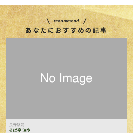
recommend
あなたにおすすめの記事
長野駅前
そば亭 油や