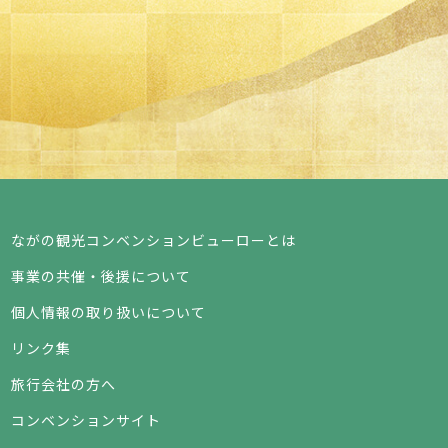
ながの観光コンベンションビューローとは
事業の共催・後援について
個人情報の取り扱いについて
リンク集
旅行会社の方へ
コンベンションサイト