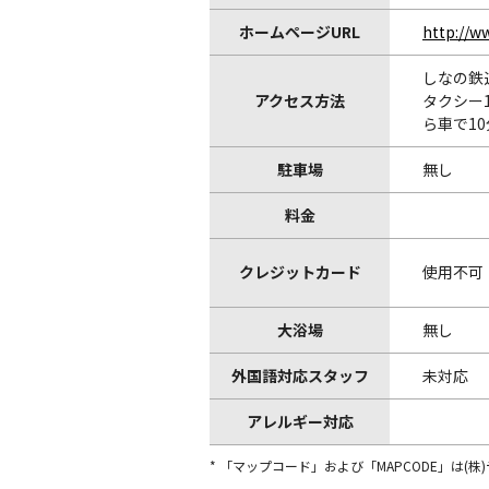
ホームページURL
http://w
しなの鉄
アクセス方法
タクシー1
ら車で10
駐車場
無し
料金
クレジットカード
使用不可
大浴場
無し
外国語対応スタッフ
未対応
アレルギー対応
* 「マップコード」および「MAPCODE」は(