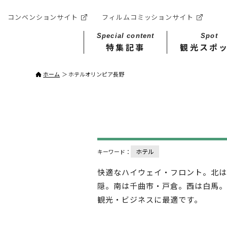
コンベンションサイト
フィルムコミッションサイト
Special content
Spot
特集記事
観光スポ
ホーム
ホテルオリンピア長野
ホテル
キーワード：
快適なハイウェイ・フロント。北は
隠。南は千曲市・戸倉。西は白馬。
観光・ビジネスに最適です。