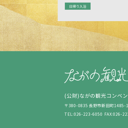
日帰り入浴
(公財)ながの観光コンベ
〒380-0835 長野市新田町148
TEL:026-223-6050
FAX:026-22