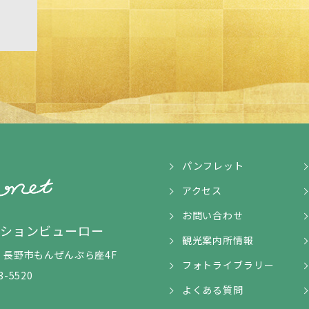
パンフレット
アクセス
お問い合わせ
ンションビューロー
観光案内所情報
5-1 長野市もんぜんぷら座4F
フォトライブラリー
3-5520
よくある質問