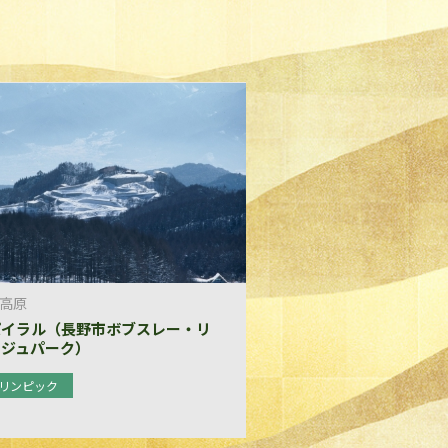
高原
パイラル（長野市ボブスレー・リ
ージュパーク）
リンピック