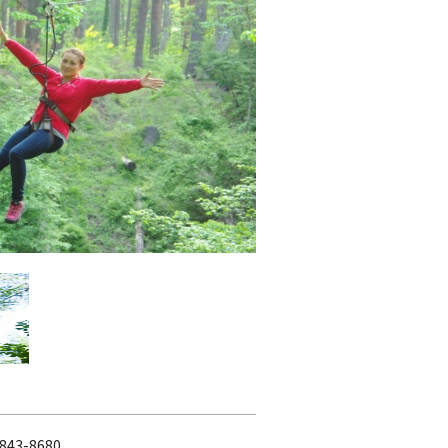
843-8680