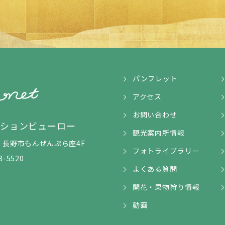
パンフレット
アクセス
お問い合わせ
ンションビューロー
観光案内所情報
5-1 長野市もんぜんぷら座4F
フォトライブラリー
3-5520
よくある質問
開花・果物狩り情報
動画