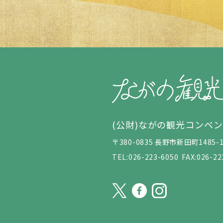
(公財)ながの観光コンベ
〒380-0835 長野市新田町148
TEL:026-223-6050
FAX:026-22