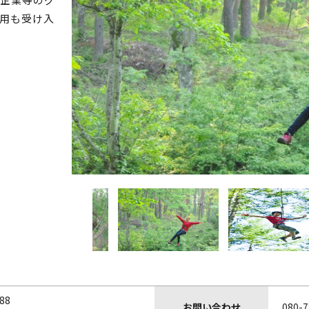
用も受け入
88
お問い合わせ
080-7