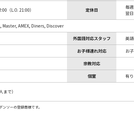
毎週
:00（L.O. 21:00）
定休日
翌日
, Master, AMEX, Diners, Discover
外国語対応スタッフ
英語
お子様連れ対応
お子
宗教対応
個室
有り
2人まで）
株)デンソーの登録商標です。