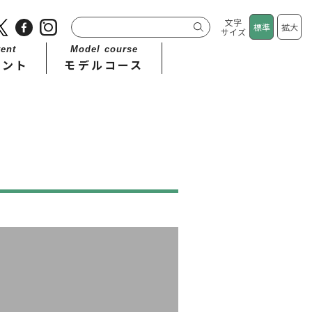
文字
標準
拡大
サイズ
ent
Model course
ベント
モデルコース