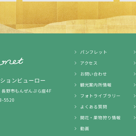
パンフレット
アクセス
お問い合わせ
ンションビューロー
観光案内所情報
5-1 長野市もんぜんぷら座4F
フォトライブラリー
3-5520
よくある質問
開花・果物狩り情報
動画