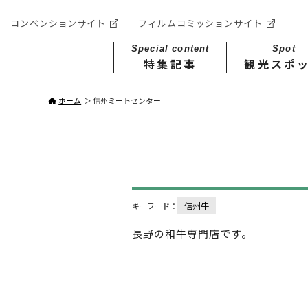
コンベンションサイト
フィルムコミッションサイト
Special content
Spot
特集記事
観光スポ
ホーム
信州ミートセンター
信州牛
キーワード：
長野の和牛専門店です。