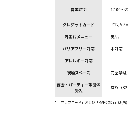
営業時間
17:00～22
クレジットカード
JCB, VISA
外国語メニュー
英語
バリアフリー対応
未対応
アレルギー対応
喫煙スペース
完全禁煙
宴会・パーティー等団体
有り（3
受入
* 「マップコード」および「MAPCODE」は(