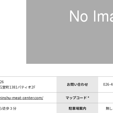
26
お問い合わせ
026-4
堂町1381パティオ2F
shinshu-meat-center.com/
マップコード *
ら徒歩３分
駐車場案内
無し