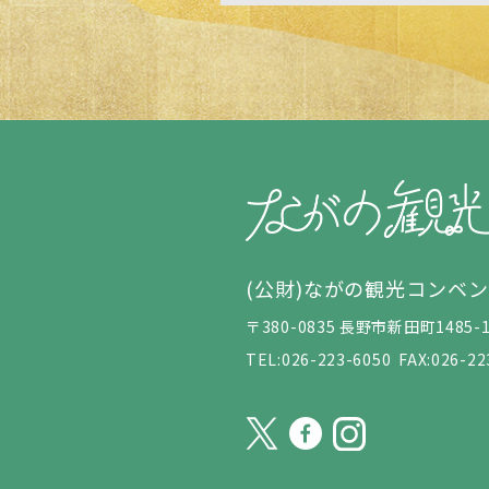
(公財)ながの観光コンベ
〒380-0835 長野市新田町148
TEL:026-223-6050
FAX:026-22