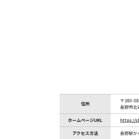
〒380-08
住所
長野市北石
ホームページURL
https://
アクセス方法
長野駅か