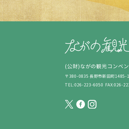
(公財)ながの観光コンベ
〒380-0835 長野市新田町148
TEL:026-223-6050
FAX:026-22