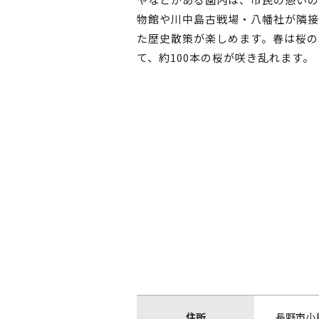
物館や川中島古戦場・八幡社が隣接
た歴史散策が楽しめます。春は桜の
て、約100本の桜が咲き乱れます。
住所
長野市小