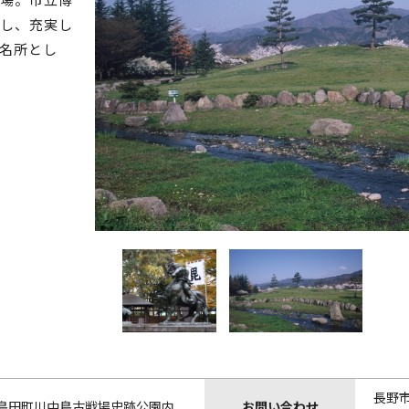
し、充実し
名所とし
長野
島田町川中島古戦場史跡公園内
お問い合わせ