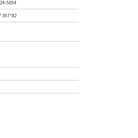
24-5054
7 357*82