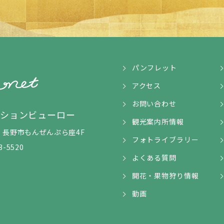
パンフレット
アクセス
お問い合わせ
ンションビューロー
観光案内所情報
5-1 長野市もんぜんぷら座4F
フォトライブラリー
3-5520
よくある質問
開花・果物狩り情報
動画