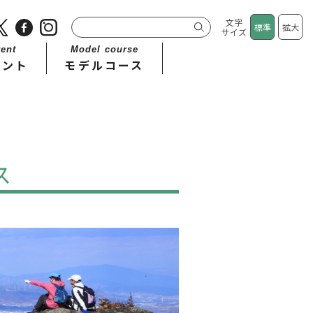
文字
標準
拡大
サイズ
ent
Model course
ベント
モデルコース
ス