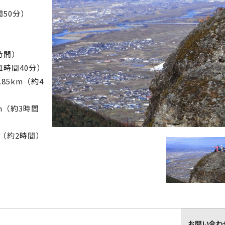
間50分）
時間）
1時間40分）
85km（約4
m（約3時間
m（約2時間）
お問い合わ