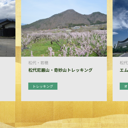
松代・若穂
松代
松代尼巌山・奇妙山トレッキング
エ
トレッキング
オ