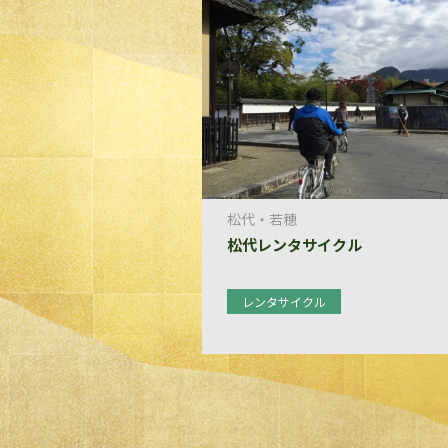
松代・若穂
松代レンタサイクル
レンタサイクル