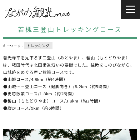
若槻三登山トレッキングコース
トレッキング
キーワード：
善光寺平を見下ろす三登山（みとやま）、髻山（もとどりやま）
は、戦国時代は北国街道沿いの要衝でした。往時をしのびながら、
山城跡をめぐる歴史散策コースです。
●山城コース/4.9km（約4時間）
●山城～三登山コース（健脚向き）/8.2km（約5時間）
●史跡散策コース/1.8km（約2時間）
●髻山（もとどりやま）コース/3.8km（約3時間）
●縦走コース/9km（約6時間）