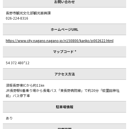
お問い合わせ
長野市観光文化部観光振興課
026-224-8316
ホームページURL
https://www.city.nagano.nagano.jp/n150800/kanko/p002622.html
マップコード *
54 372 480*12
アクセス方法
須坂長野東ICから約11㎞
JR長野駅6番乗り場から長電バス「東長野病院線」で約20分「蚊里田神社
前」バス停下車
駐車場情報
あり