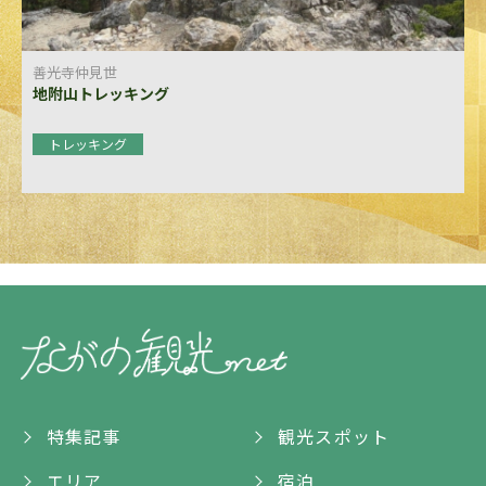
善光寺仲見世
地附山トレッキング
トレッキング
特集記事
観光スポット
エリア
宿泊