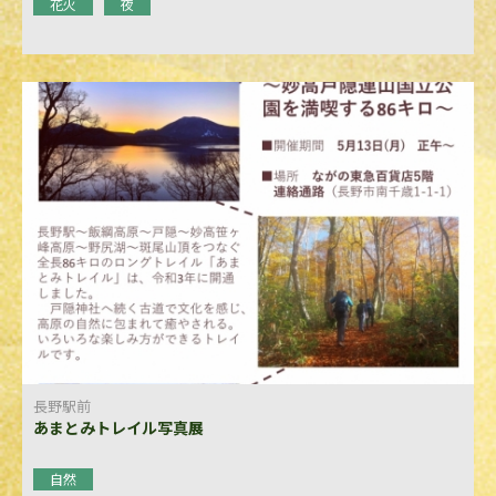
花火
夜
長野駅前
あまとみトレイル写真展
自然