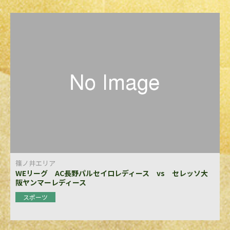
篠ノ井エリア
WEリーグ AC長野パルセイロレディース vs セレッソ大
阪ヤンマーレディース
スポーツ