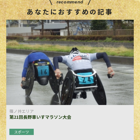
recommend
あなたにおすすめの記事
篠ノ井エリア
第21回長野車いすマラソン大会
スポーツ