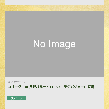
篠ノ井エリア
J3リーグ AC長野パルセイロ vs テゲバジャーロ宮崎
スポーツ