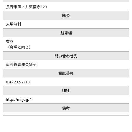
長野市篠ノ井東福寺320
料金
入場無料
駐車場
有り
（会場と同じ）
問い合わせ先
南長野青年会議所
電話番号
026-292-2310
URL
http://mnjc.jp/
備考