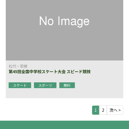
松代・若穂
第45回全国中学校スケート大会 スピード競技
スケート
スポーツ
無料
1
2
次へ >