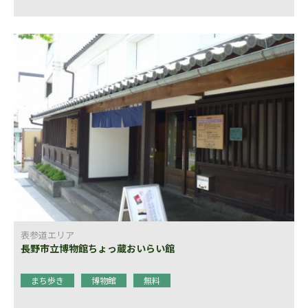
表参道エリア
長野市立博物館ちょっ蔵おいらい館
まち歩き
博物館
無料