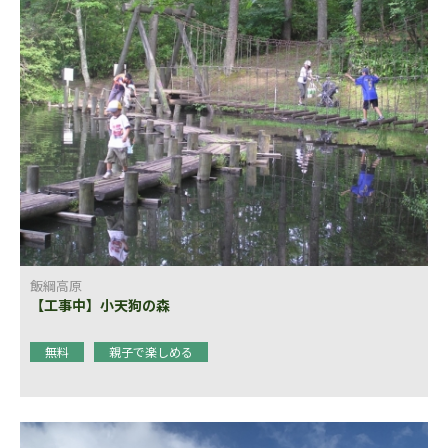
飯綱高原
【工事中】小天狗の森
無料
親子で楽しめる