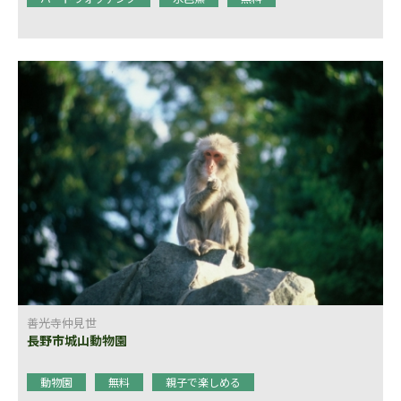
善光寺仲見世
長野市城山動物園
動物園
無料
親子で楽しめる