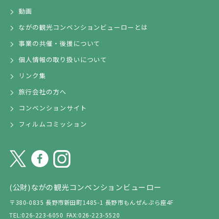
動画
ながの観光コンベンションビューローとは
事業の共催・後援について
個人情報の取り扱いについて
リンク集
旅行会社の方へ
コンベンションサイト
フィルムコミッション
(公財)ながの観光コンベンションビューロー
〒380-0835 長野市新田町1485-1 長野市もんぜんぷら座4F
TEL:026-223-6050
FAX:026-223-5520