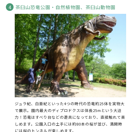
茶臼山恐竜公園・自然植物園、茶臼山動物園
ジュラ紀、白亜紀といった4つの時代の恐竜約25体を実物大
で展示。園内最大のディプロドクスは体長25mという大迫
力！恐竜はすべり台などの遊具になっており、直接触れて楽
しめます。公園入口の土手には約80本の桜が並び、満開時
には桜のトンネルが楽しめます。