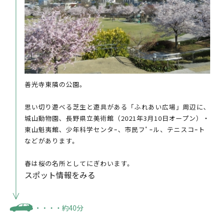
善光寺東隣の公園。
思い切り遊べる芝生と遊具がある「ふれあい広場」周辺に、
城山動物園、長野県立美術館（2021年3月10日オープン）・
東山魁夷館、少年科学センタｰ、市民フﾟｰル、テニスコｰト
などがあります。
春は桜の名所としてにぎわいます。
スポット情報をみる
・・・・約40分