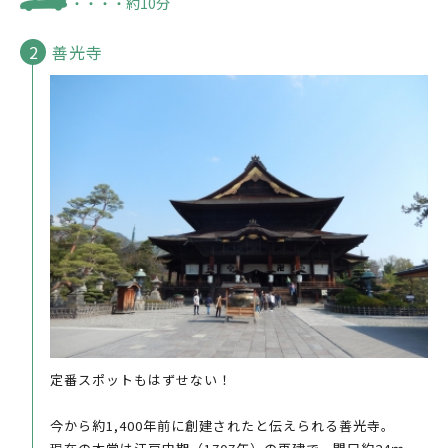
・・・・約10分
善光寺
定番スポットもはずせない！
今から約1,400年前に創建されたと伝えられる善光寺。