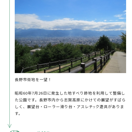
長野市街地を一望！
昭和60年7月26日に発生した地すべり跡地を利用して整備し
た公園です。長野市内から志賀高原にかけての展望がすばら
しく、展望台・ローラー滑り台・アスレチｯク遊具がありま
す。