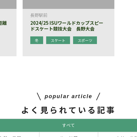
長野駅前
距離
2024/25 ISUワールドカップスピー
ドスケート競技大会 長野大会
冬
スケート
スポーツ
popular article
よく見られている記事
すべて