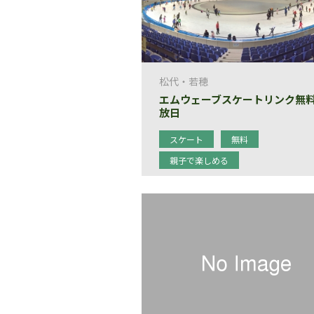
松代・若穂
エムウェーブスケートリンク無
放日
スケート
無料
親子で楽しめる