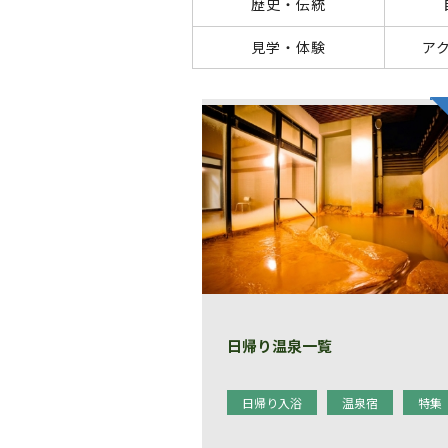
歴史・伝統
見学・体験
ア
日帰り温泉一覧
日帰り入浴
温泉宿
特集