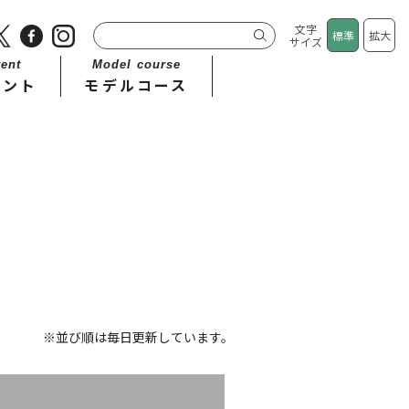
文字
標準
拡大
サイズ
ent
Model course
ベント
モデルコース
※並び順は毎日更新しています。