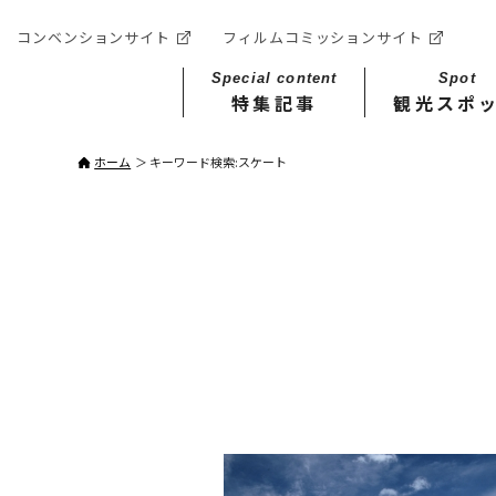
コンベンションサイト
フィルムコミッションサイト
Special content
Spot
特集記事
観光スポ
ホーム
キーワード検索:スケート