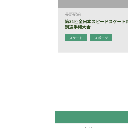
長野駅前
第31回全日本スピードスケート
別選手権大会
スケート
スポーツ