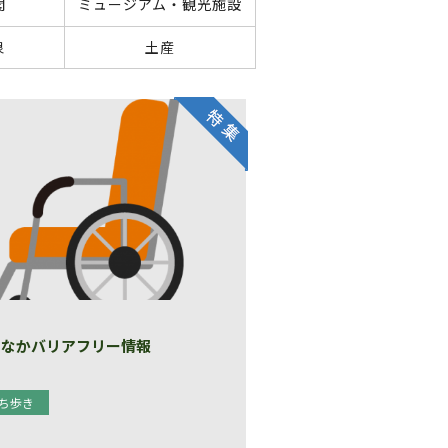
閣
ミュージアム・観光施設
泉
土産
ちなかバリアフリー情報
ち歩き