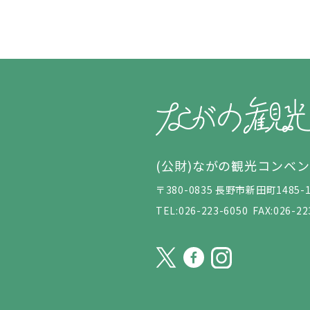
(公財)ながの観光コンベ
〒380-0835 長野市新田町148
TEL:026-223-6050
FAX:026-22