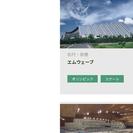
松代・若穂
エムウェーブ
オリンピック
スケート