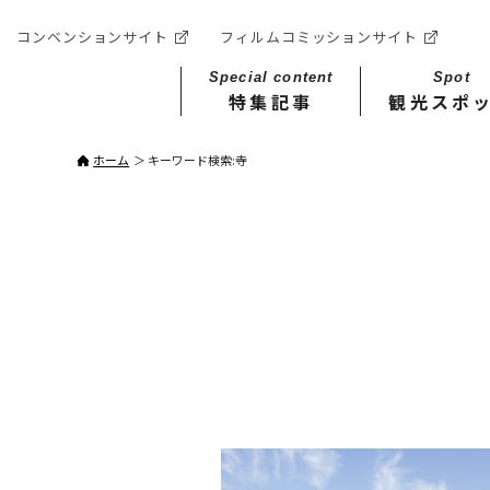
コンベンションサイト
フィルムコミッションサイト
Special content
Spot
特集記事
観光スポ
ホーム
キーワード検索:寺