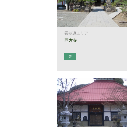
表参道エリア
西方寺
寺