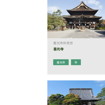
善光寺仲見世
善光寺
善光寺
寺