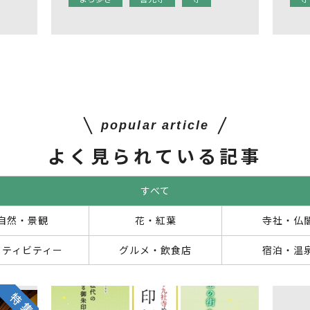
popular article
よく見られている記事
すべて
自然・景観
花・紅葉
寺社・仏
クティビティー
グルメ・飲食店
宿泊・温