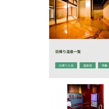
日帰り温泉一覧
日帰り入浴
温泉宿
特集