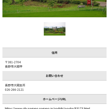
住所
〒381-2704
長野市大岡甲
お問い合わせ
長野市大岡支所
026-266-2121
ホームページURL
https://www.city.nagano.nagano.jp/soshiki/oooka/83173.html