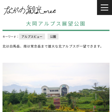
大岡アルプス展望公園
アルプスビュー
公園
キーワード：
北は白馬岳、南は常念岳まで雄大な北アルプスが一望できます。