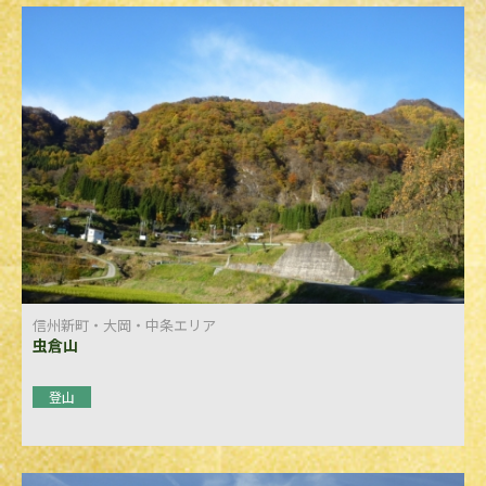
信州新町・大岡・中条エリア
虫倉山
登山