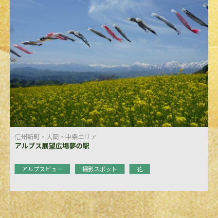
信州新町・大岡・中条エリア
アルプス展望広場夢の駅
アルプスビュー
撮影スポット
花