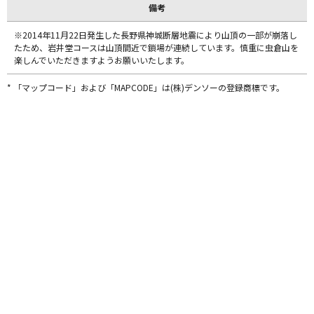
備考
※2014年11月22日発生した長野県神城断層地震により山頂の一部が崩落し
たため、岩井堂コースは山頂間近で鎖場が連続しています。慎重に虫倉山を
楽しんでいただきますようお願いいたします。
* 「マップコード」および「MAPCODE」は(株)デンソーの登録商標です。