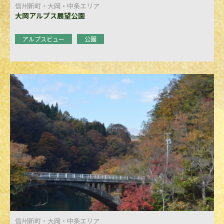
信州新町・大岡・中条エリア
大岡アルプス展望公園
アルプスビュー
公園
信州新町・大岡・中条エリア