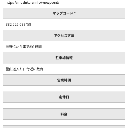
https://mushikura.info/viewpoint/
マップコード *
382 526 089*58
アクセス方法
長野ICから車で約1時間
駐車場情報
登山道入り口付近に数台
営業時間
定休日
料金