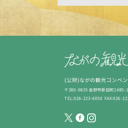
(公財)ながの観光コンベ
〒380-0835 長野市新田町148
TEL:026-223-6050
FAX:026-22