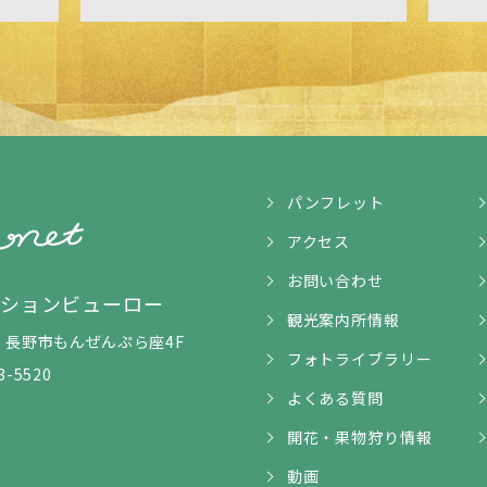
パンフレット
アクセス
お問い合わせ
ンションビューロー
観光案内所情報
5-1 長野市もんぜんぷら座4F
フォトライブラリー
3-5520
よくある質問
開花・果物狩り情報
動画