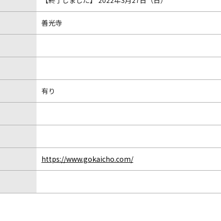
【終了しました】 2022年3月27日（日）
善光寺
有り
https://www.gokaicho.com/