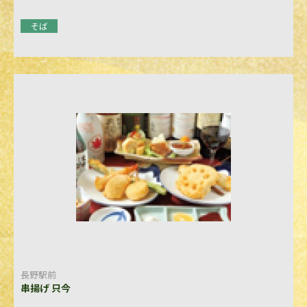
そば
長野駅前
串揚げ 只今