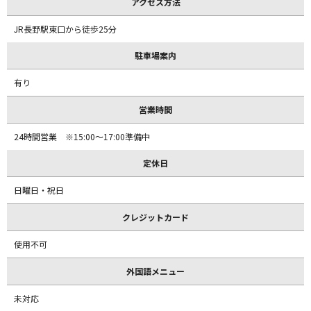
アクセス方法
JR長野駅東口から徒歩25分
駐車場案内
有り
営業時間
24時間営業 ※15:00～17:00準備中
定休日
日曜日・祝日
クレジットカード
使用不可
外国語メニュー
未対応