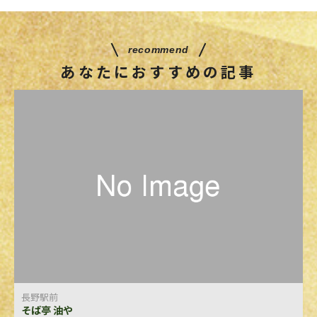
recommend
あなたにおすすめの記事
長野駅前
そば亭 油や