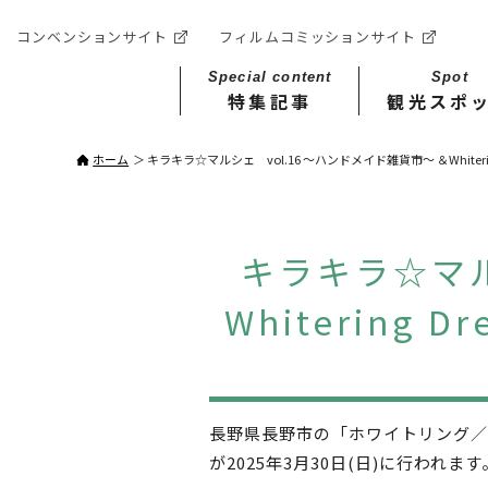
コンベンションサイト
フィルムコミッションサイト
Special content
Spot
特集記事
観光スポ
ホーム
キラキラ☆マルシェ vol.16 ～ハンドメイド雑貨市～ ＆Whiter
キラキラ☆マル
Whitering
長野県長野市の「ホワイトリング／長
が2025年3月30日(日)に行われま