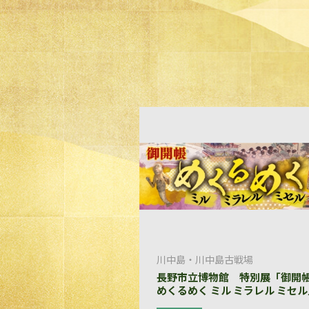
川中島・川中島古戦場
長野市立博物館 特別展「御
めくるめく ミル ミラレル ミセル