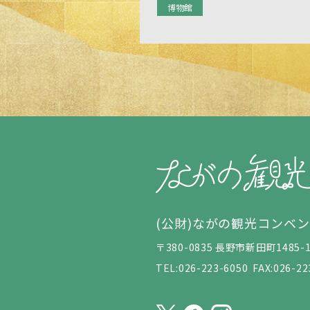
博物館
(公財)ながの観光コンベ
〒380-0835 長野市新田町148
TEL:026-223-6050
FAX:026-22