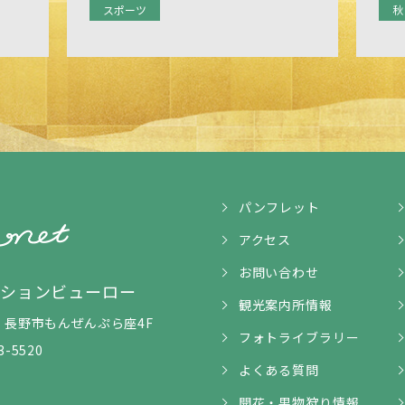
スポーツ
秋
パンフレット
アクセス
お問い合わせ
ンションビューロー
観光案内所情報
5-1 長野市もんぜんぷら座4F
フォトライブラリー
3-5520
よくある質問
開花・果物狩り情報