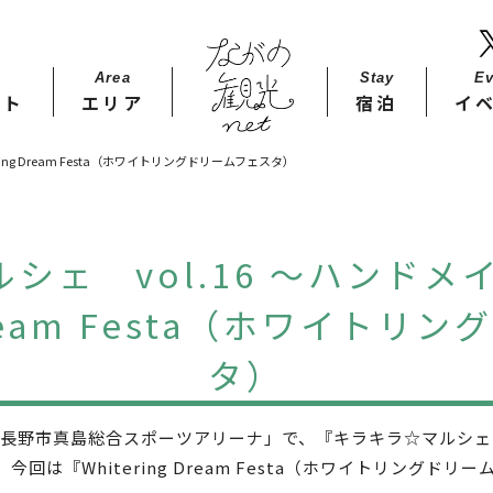
Area
Stay​
Ev
ット
エリア
宿泊
イ
ing Dream Festa（ホワイトリングドリームフェスタ）
シェ vol.16 ～ハンドメ
 Dream Festa（ホワイト
タ）
野市真島総合スポーツアリーナ」で、『キラキラ☆マルシェ v
す。今回は『Whitering Dream Festa（ホワイトリング