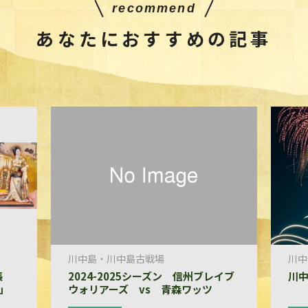
recommend
あなたにおすすめの記事
川中島・川中島古戦場
川中
開帳
2024-2025シーズン 信州ブレイブ
川
」
ウォリアーズ vs 青森ワッツ