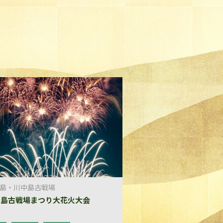
島・川中島古戦場
中島古戦場まつり大花火大会