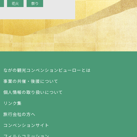
花火
祭り
ながの観光コンベンションビューローとは
事業の共催・後援について
個人情報の取り扱いについて
リンク集
旅行会社の方へ
コンベンションサイト
フィルムコミッション