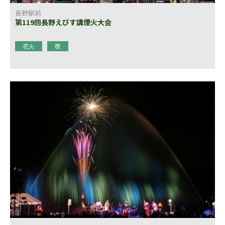
長野駅前
第119回長野えびす講煙火大会
花火
夜