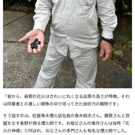
「昔から、長野の花火はきれいに丸くなる品質の高さが特徴。それ
は同業者との激しい競争の中で培ってきた技術力の賜物です」
そう話すのは、紅屋青木煙火店社長の青木昭夫さん。藤原さんと双
璧をなす長野が誇る煙火師です。お祖父さんの儀作さんは当時「花
火の神様」と呼ばれ、お父さんの多門さんも有名な煙火師でした。