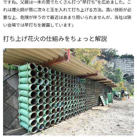
ですね。父親は一本の筒でたくさん打つ“早打ち”を広めました。こ
れは煙火師が筒に次々と玉を入れて打ち上げる方法。高い技術が必
要な上、危険が伴うので最近はあまり用いられませんが、当社は狭
い会場では早打ちを披露しています」
打ち上げ花火の仕組みをちょっと解説