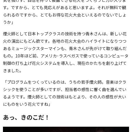
気を抜けず、自信を持って披露できる花火をつくろうと力が入りま
す。ですから、とても見応えがあると思いますよ。それが無料で観
られるのですから、とてもお得な花火大会といえるのでないでしょ
うか」
煙火師として日本トップクラスの技術を持つ青木さんは、新しい花
火の演出にもどん欲です。各地の花火大会のハイライトになりつつ
あるミュージックスターマインも、青木さんが先がけて取り組んだ
もの。10年ほど前、アメリカ･ラスベガスで使っているコンピュータ
制御の打ち上げ花火システムを導入し、現在のかたちを創り上げて
きました。
「プログラムをつくっているのは、うちの若手煙火師。音楽はクラ
シックを使うことが多いですが、担当者の感性に響く曲を選んでい
るようです。煙火師としての技術はもとより、その人の感性が大い
にものをいう花火ですね」
あっ、きのこだ！