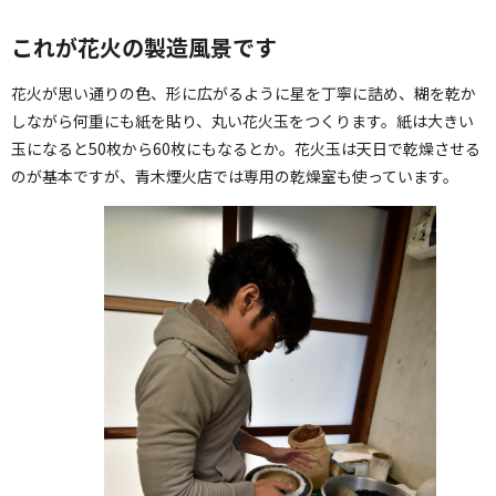
これが花火の製造風景です
花火が思い通りの色、形に広がるように星を丁寧に詰め、糊を乾か
しながら何重にも紙を貼り、丸い花火玉をつくります。紙は大きい
玉になると50枚から60枚にもなるとか。花火玉は天日で乾燥させる
のが基本ですが、青木煙火店では専用の乾燥室も使っています。