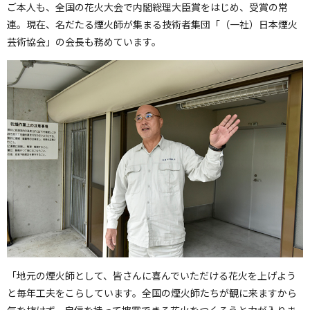
ご本人も、全国の花火大会で内閣総理大臣賞をはじめ、受賞の常
連。現在、名だたる煙火師が集まる技術者集団「（一社）日本煙火
芸術協会」の会長も務めています。
「地元の煙火師として、皆さんに喜んでいただける花火を上げよう
と毎年工夫をこらしています。全国の煙火師たちが観に来ますから