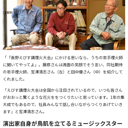
「『長野えびす講煙火大会』にかける思いなら、うちの若手煙火師
に聞いてやってよ」。藤原さんは満面の笑顔でそう言い、同社期待
の若手煙火師、宮澤清志さん（左）と田中優さん（中）を紹介して
くれました。
「えびす講煙火大会は全国から注目されているので、いつも皆さん
がおおっと驚くような花火ををつくりたいと思っています。1年の集
大成でもあるので、社員みんなで話し合いながらつくりあげていき
ます」と宮澤清志さん。
演出家自身が鳥肌を立てるミュージックスター