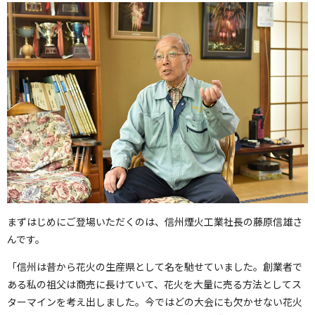
まずはじめにご登場いただくのは、信州煙火工業社長の藤原信雄さ
んです。
「信州は昔から花火の生産県として名を馳せていました。創業者で
ある私の祖父は商売に長けていて、花火を大量に売る方法としてス
ターマインを考え出しました。今ではどの大会にも欠かせない花火