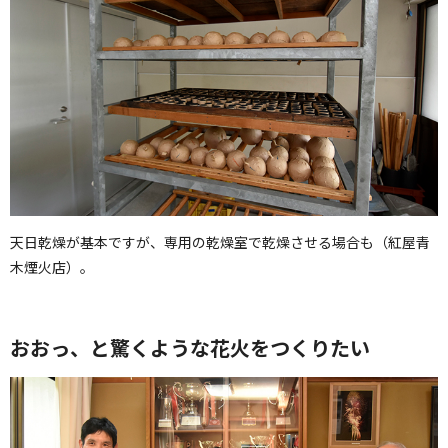
天日乾燥が基本ですが、専用の乾燥室で乾燥させる場合も（紅屋青
木煙火店）。
おおっ、と驚くような花火をつくりたい