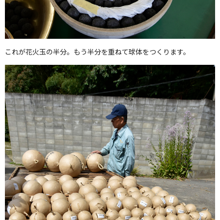
これが花火玉の半分。もう半分を重ねて球体をつくります。