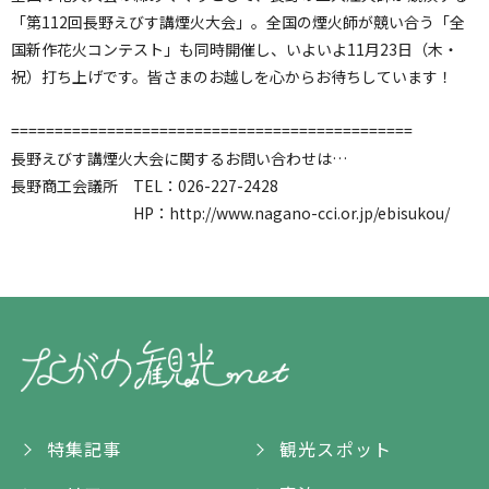
「第112回長野えびす講煙火大会」。全国の煙火師が競い合う「全
国新作花火コンテスト」も同時開催し、いよいよ11月23日（木・
祝）打ち上げです。皆さまのお越しを心からお待ちしています！
==============================================
長野えびす講煙火大会に関するお問い合わせは…
長野商工会議所 TEL：026-227-2428
HP：
http://www.nagano-cci.or.jp/ebisukou/
特集記事
観光スポット