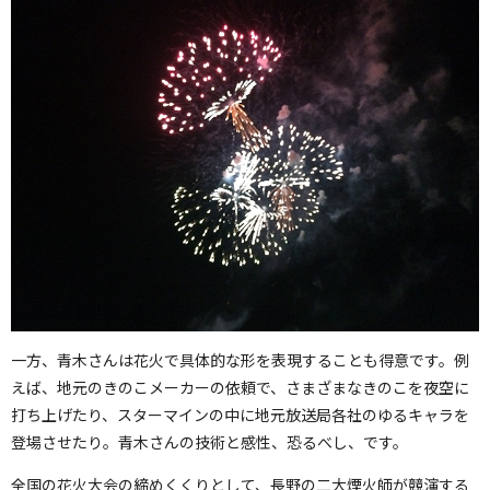
一方、青木さんは花火で具体的な形を表現することも得意です。例
えば、地元のきのこメーカーの依頼で、さまざまなきのこを夜空に
打ち上げたり、スターマインの中に地元放送局各社のゆるキャラを
登場させたり。青木さんの技術と感性、恐るべし、です。
全国の花火大会の締めくくりとして、長野の二大煙火師が競演する