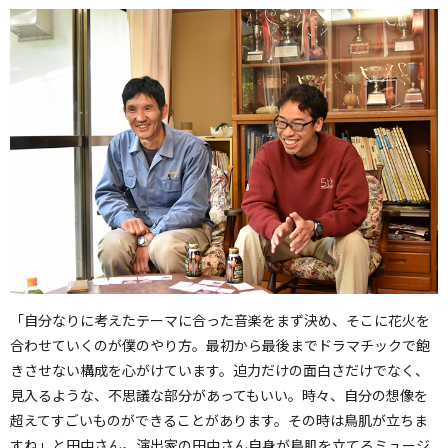
「自分なりに考えたテーマに合った音楽をまず決め、そこに花火を
合わせていくのが僕のやり方。最初から最後までドラマチックで飽
きさせない構成を心がけています。迫力だけの面白さだけでなく、
見入るような、不思議な部分があってもいい。時々、自分の想像を
超えてすごいものができることがあります。その時は鳥肌が立ちま
すね」と田中さん。演出家の田中さん自身が鳥肌を立てるミュージ