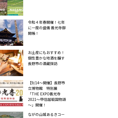
令和４年春開催！七年
に一度の盛儀 善光寺御
開帳！
お土産にもおすすめ！
個性豊かな地酒を醸す
長野市の酒蔵探訪
【9/14～開催】長野市
立博物館 特別展
「THE EXPO善光寺
2021～甲信越戦国物語
～」開催！
ながの山城あるきコー