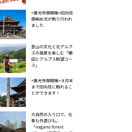
<善光寺御開帳>回向柱
御納め式が執り行われ
ました
里山の文化と北アルプ
スの風景を楽しむ「棚
田とアルプス眺望コー
ス」
<善光寺御開帳>９月末
まで回向柱に触れるこ
とができます！
大自然の入り口で、仕
事も外遊びも。
「nagano forest