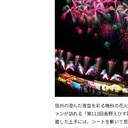
信州の澄んだ夜空を彩る晩秋の花火
ァンが訪れる「第112回長野えび
面した土手には、シートを敷いて思