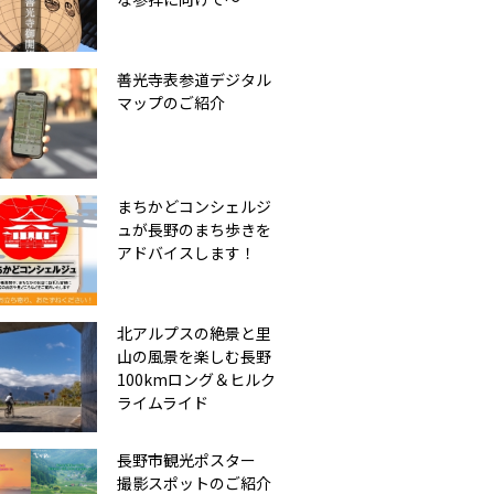
善光寺表参道デジタル
マップのご紹介
まちかどコンシェルジ
ュが長野のまち歩きを
アドバイスします！
北アルプスの絶景と里
山の風景を楽しむ長野
100kmロング＆ヒルク
ライムライド
長野市観光ポスター
撮影スポットのご紹介