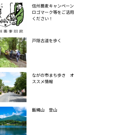
信州蕎麦キャンペーン
ロゴマーク等をご活用
ください！
戸隠古道を歩く
ながの市まち歩き オ
ススメ情報
飯縄山 登山