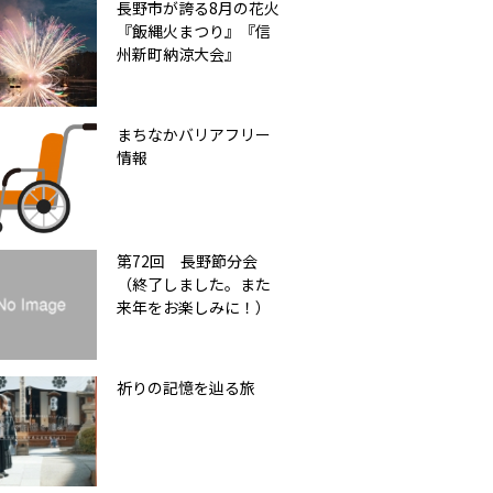
長野市が誇る8月の花火
『飯縄火まつり』『信
州新町納涼大会』
まちなかバリアフリー
情報
第72回 長野節分会
（終了しました。また
来年をお楽しみに！）
祈りの記憶を辿る旅