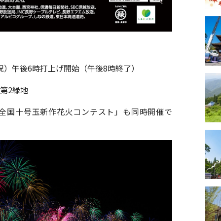
・祝）午後6時打上げ開始（午後8時終了）
第2緑地
回全国十号玉新作花火コンテスト」も同時開催で