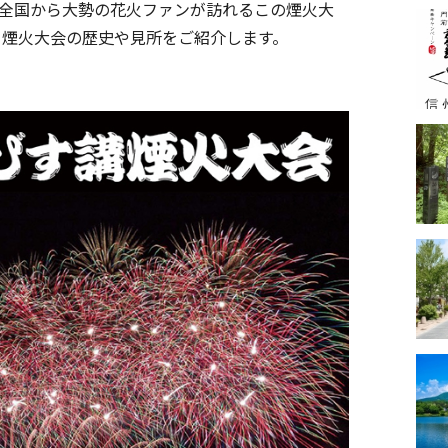
全国から大勢の花火ファンが訪れるこの煙火大
、煙火大会の歴史や見所をご紹介します。