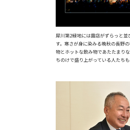
犀川第2緑地には露店がずらっと並
す。寒さが身に染みる晩秋の長野の
物とホットな飲み物であたたまりな
ちのけで盛り上がっている人たちも