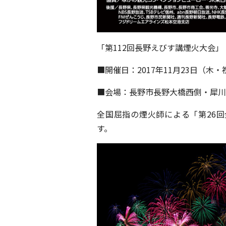
「第112回長野えびす講煙火大会」
■開催日：2017年11月23日（木
■会場：長野市長野大橋西側・犀川
全国屈指の煙火師による「第26
す。