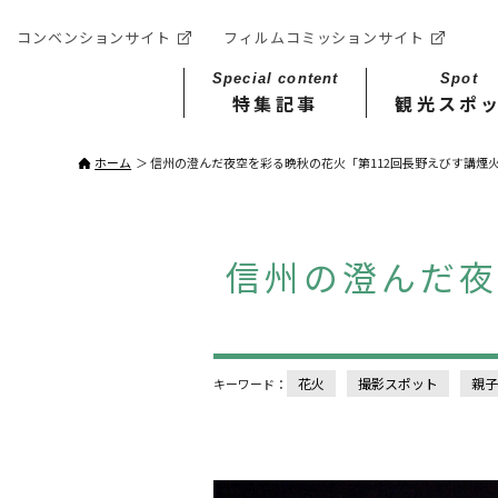
コンベンションサイト
フィルムコミッションサイト
Special content
Spot
特集記事
観光スポ
ホーム
信州の澄んだ夜空を彩る晩秋の花火「第112回長野えびす講煙
信州の澄んだ夜
花火
撮影スポット
親子
キーワード：