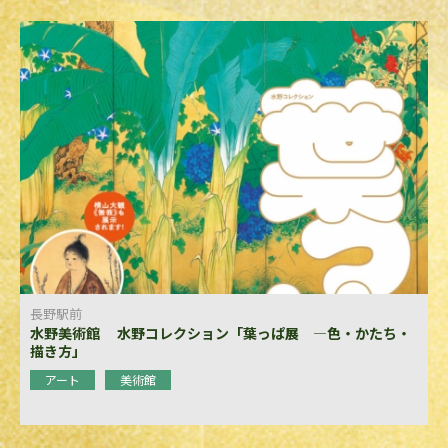
長野駅前
水野美術館 水野コレクション「葉っぱ展 ―色・かたち・
描き方」
アート
美術館