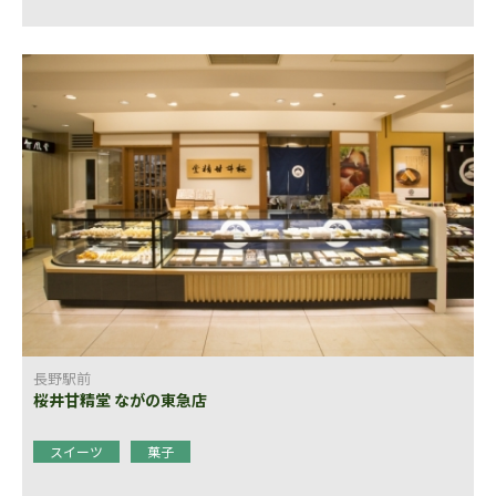
長野駅前
桜井甘精堂 ながの東急店
スイーツ
菓子