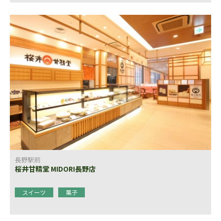
長野駅前
桜井甘精堂 MIDORI長野店
スイーツ
菓子