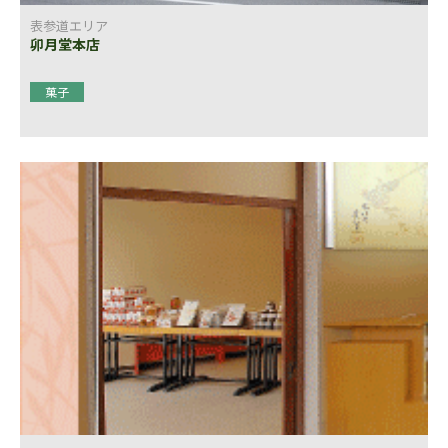
表参道エリア
卯月堂本店
菓子