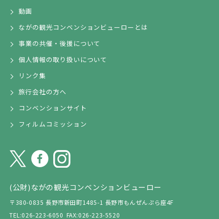
動画
ながの観光コンベンションビューローとは
事業の共催・後援について
個人情報の取り扱いについて
リンク集
旅行会社の方へ
コンベンションサイト
フィルムコミッション
(公財)ながの観光コンベンションビューロー
〒380-0835 長野市新田町1485-1 長野市もんぜんぷら座4F
TEL:026-223-6050
FAX:026-223-5520