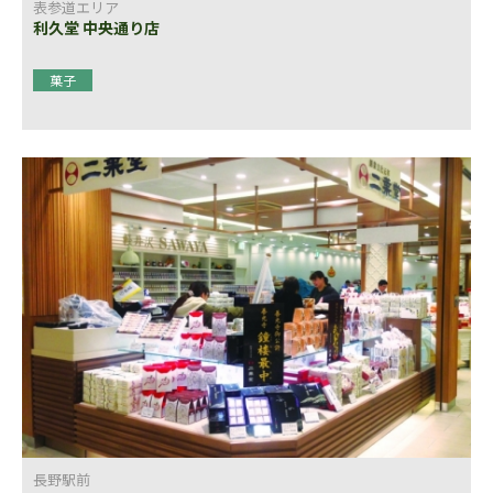
表参道エリア
利久堂 中央通り店
菓子
長野駅前