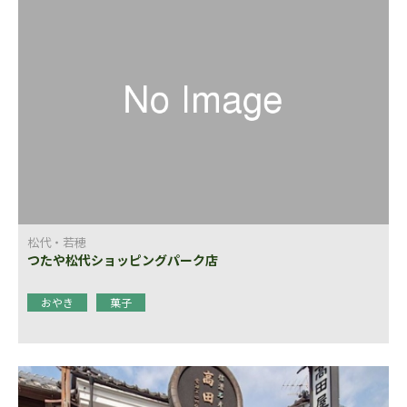
松代・若穂
つたや松代ショッピングパーク店
おやき
菓子