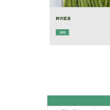
野沢菜漬
漬物