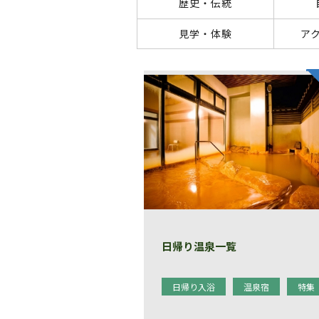
歴史・伝統
見学・体験
ア
日帰り温泉一覧
日帰り入浴
温泉宿
特集