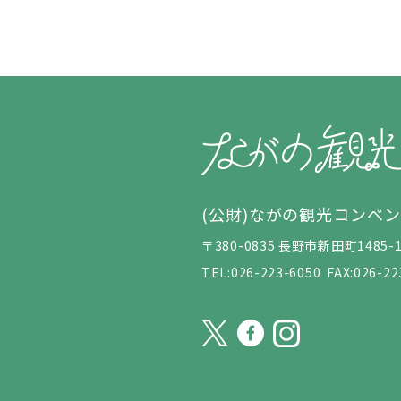
(公財)ながの観光コンベ
〒380-0835 長野市新田町148
TEL:026-223-6050
FAX:026-22