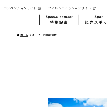
コンベンションサイト
フィルムコミッションサイト
Special content
Spot
特集記事
観光スポ
ホーム
キーワード検索:漬物