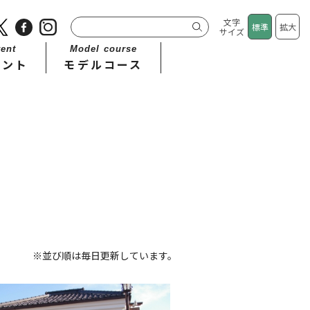
文字
標準
拡大
サイズ
ent
Model course
ベント
モデルコース
※並び順は毎日更新しています。