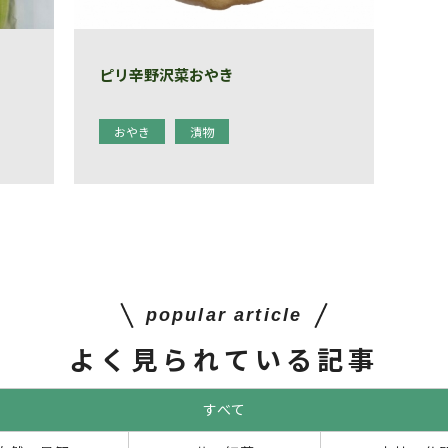
ピリ辛野沢菜おやき
おやき
漬物
popular article
よく見られている記事
すべて