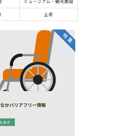
閣
ミュージアム・観光施設
泉
土産
ちなかバリアフリー情報
ち歩き