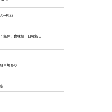
35-4022
：無休、食味処：日曜祝日
駐車場あり
応