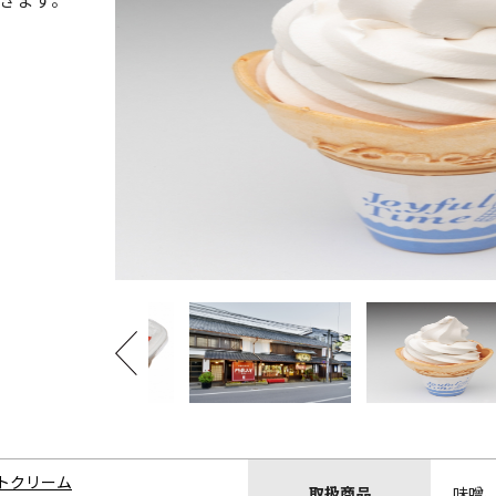
トクリーム
取扱商品
味噌