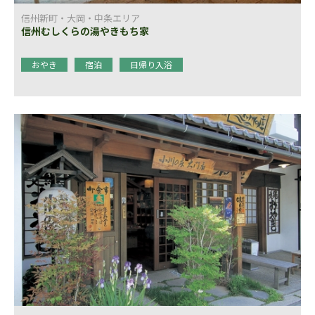
信州新町・大岡・中条エリア
信州むしくらの湯やきもち家
おやき
宿泊
日帰り入浴