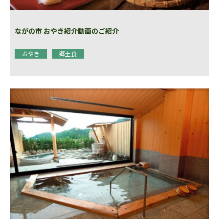
ながの市 おやき紹介動画のご紹介
おやき
郷土食