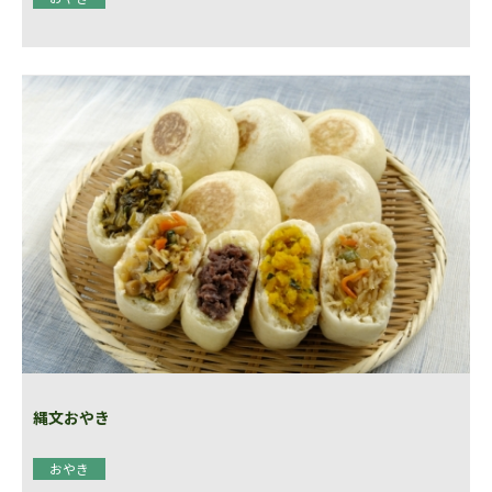
縄文おやき
おやき