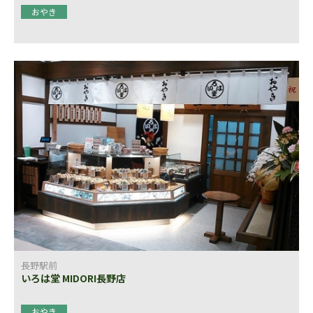
おやき
長野駅前
いろは堂 MIDORI長野店
おやき