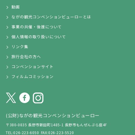
動画
ながの観光コンベンションビューローとは
事業の共催・後援について
個人情報の取り扱いについて
リンク集
旅行会社の方へ
コンベンションサイト
フィルムコミッション
(公財)ながの観光コンベンションビューロー
〒380-0835 長野市新田町1485-1 長野市もんぜんぷら座4F
TEL:026-223-6050
FAX:026-223-5520