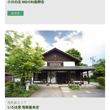
小川の庄 MIDORI長野店
おやき
鬼無里エリア
いろは堂 鬼無里本店