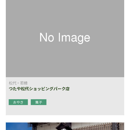
松代・若穂
つたや松代ショッピングパーク店
おやき
菓子