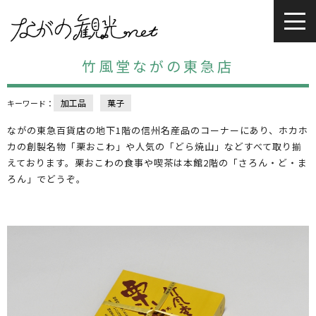
竹風堂ながの東急店
加工品
菓子
キーワード：
ながの東急百貨店の地下1階の信州名産品のコーナーにあり、ホカホ
カの創製名物「栗おこわ」や人気の「どら焼山」などすべて取り揃
えております。栗おこわの食事や喫茶は本館2階の「さろん・ど・ま
ろん」でどうぞ。