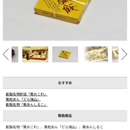
おすすめ
創製名物折詰「栗おこわ」
栗粒あん「どら焼山」
創製名物「栗あんしるこ」
取扱商品
創製名物「栗おこわ」、栗粒あん「どら焼山」、栗あんしるこ