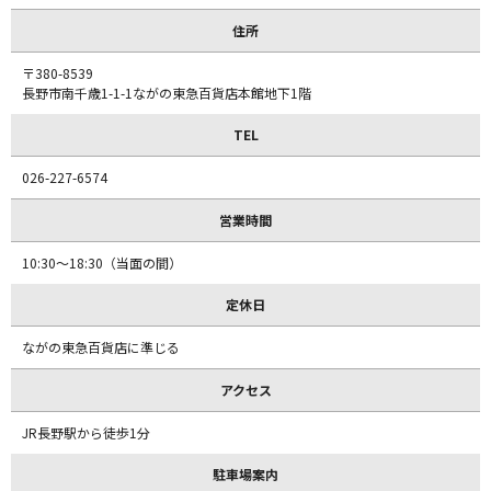
住所
〒380-8539
長野市南千歳1-1-1ながの東急百貨店本館地下1階
TEL
026-227-6574
営業時間
10:30～18:30（当面の間）
定休日
ながの東急百貨店に準じる
アクセス
JR長野駅から徒歩1分
駐車場案内