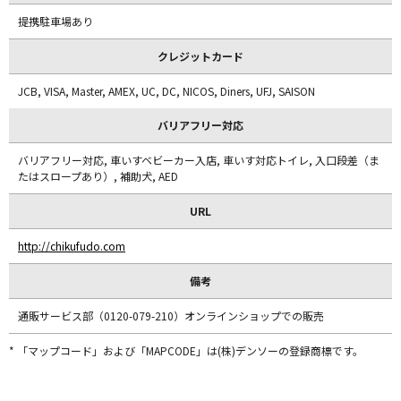
提携駐車場あり
クレジットカード
JCB, VISA, Master, AMEX, UC, DC, NICOS, Diners, UFJ, SAISON
バリアフリー対応
バリアフリー対応, 車いすベビーカー入店, 車いす対応トイレ, 入口段差（ま
たはスロープあり）, 補助犬, AED
URL
http://chikufudo.com
備考
通販サービス部（0120-079-210）オンラインショップでの販売
* 「マップコード」および「MAPCODE」は(株)デンソーの登録商標です。