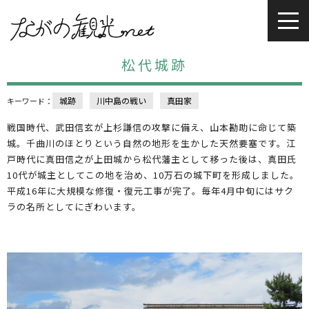
松代城跡
城跡
川中島の戦い
真田家
キーワード：
戦国時代、武田信玄が上杉謙信の攻撃に備え、山本勘助に命じて築
城。千曲川のほとりという自然の地形を生かした天然要塞です。江
戸時代に真田信之が上田城から松代藩主として移った後は、真田氏
10代が城主としてこの地を治め、10万石の城下町を形成しました。
平成16年に大規模な修復・復元工事が完了。毎年4月中旬にはサク
ラの名所としてにぎわいます。