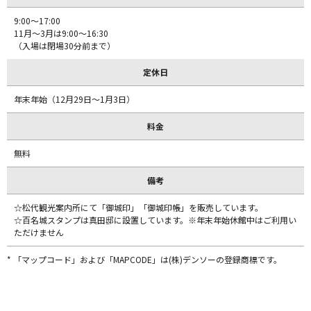
9:00～17:00
11月～3月は9:00～16:30
（入場は閉場30分前まで）
定休日
年末年始（12月29日～1月3日）
料金
無料
備考
☆松代観光案内所にて「御城印」「御城印帳」を販売しています。
☆百名城スタンプは真田邸に設置しています。※年末年始休館中はご利用い
ただけません
* 「マップコード」および「MAPCODE」は(株)デンソーの登録商標です。