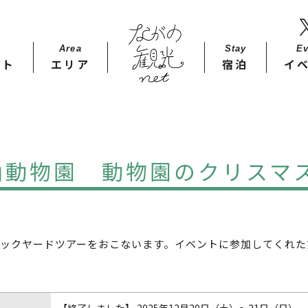
Area
Stay​
Ev
ット
エリア
宿泊
イ
動物園 動物園のクリスマス
ックヤードツアーをおこないます。イベントに参加してくれた