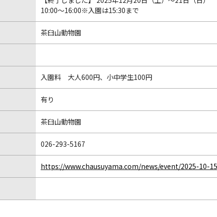
【終了しました】 2025年12月20日（土）～21日（日）
10:00～16:00※入園は15:30まで
茶臼山動物園
入園料 大人600円、小中学生100円
有り
茶臼山動物園
026-293-5167
https://www.chausuyama.com/news/event/2025-10-15