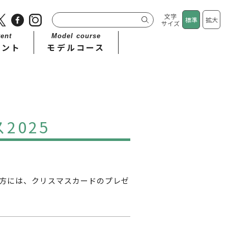
文字
標準
拡大
サイズ
ent
Model course
ベント
モデルコース
2025
方には、クリスマスカードのプレゼ