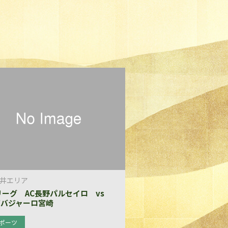
井エリア
リーグ AC長野パルセイロ vs
ゲバジャーロ宮崎
ポーツ