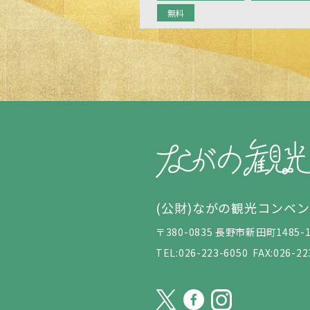
無料
(公財)ながの観光コンベ
〒380-0835 長野市新田町148
TEL:026-223-6050
FAX:026-22