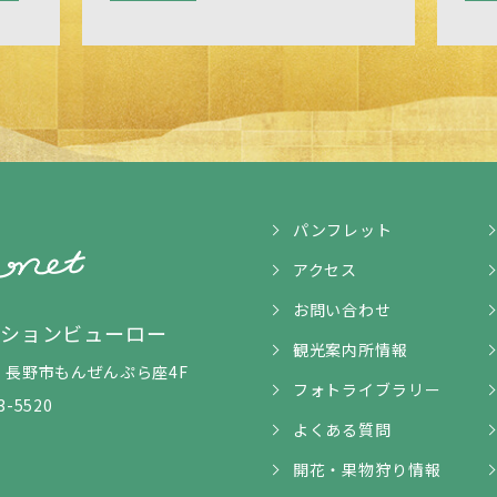
パンフレット
アクセス
お問い合わせ
ンションビューロー
観光案内所情報
5-1 長野市もんぜんぷら座4F
フォトライブラリー
3-5520
よくある質問
開花・果物狩り情報