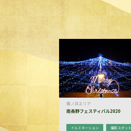
篠ノ井エリア
南長野フェスティバル2020
イルミネーション
撮影スポッ