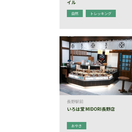
イル
自然
トレッキング
長野駅前
いろは堂 MIDORI長野店
おやき