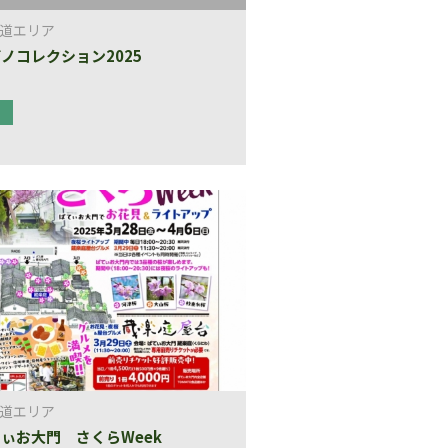
道エリア
ノコレクション2025
道エリア
ぃお大門 さくらWeek