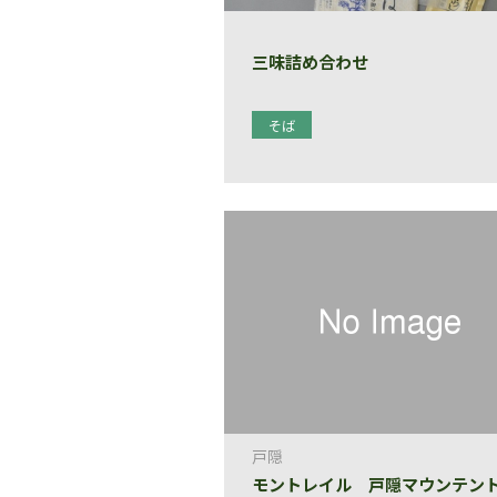
三味詰め合わせ
そば
戸隠
モントレイル 戸隠マウンテン