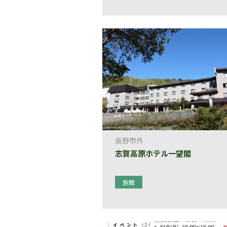
長野市外
志賀高原ホテル一望閣
旅館