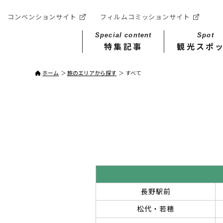
コンベンションサイト
フィルムコミッションサイト
Special content
Spot
特集記事
観光スポ
ホーム
旅のエリアから探す
すべて
長野駅前
松代・若穂