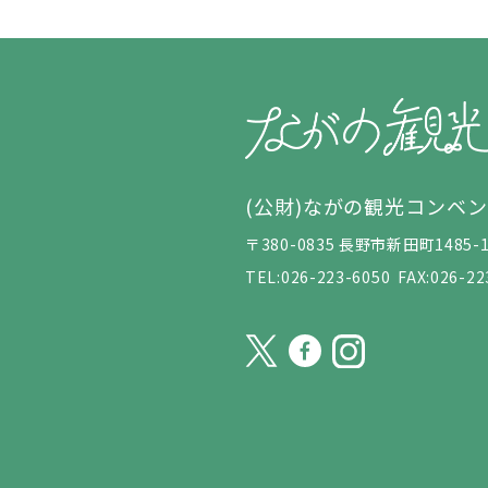
(公財)ながの観光コンベ
〒380-0835 長野市新田町148
TEL:026-223-6050
FAX:026-22