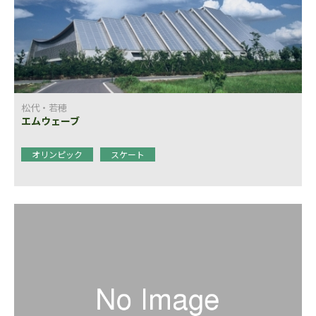
松代・若穂
エムウェーブ
オリンピック
スケート