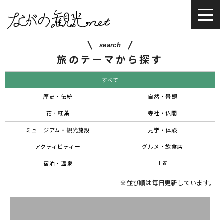
search
旅のテーマから探す
すべて
歴史・伝統
自然・景観
花・紅葉
寺社・仏閣
ミュージアム・観光施設
見学・体験
アクティビティー
グルメ・飲食店
宿泊・温泉
土産
※並び順は毎日更新しています。