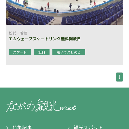
松代・若穂
エムウェーブスケートリンク無料開放日
スケート
無料
親子で楽しめる
1
特集記事
観光スポット