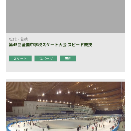
松代・若穂
第45回全国中学校スケート大会 スピード競技
スケート
スポーツ
無料