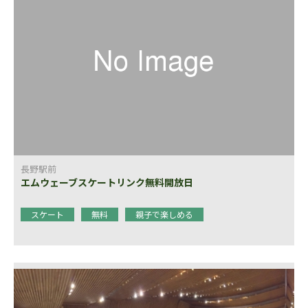
長野駅前
エムウェーブスケートリンク無料開放日
スケート
無料
親子で楽しめる