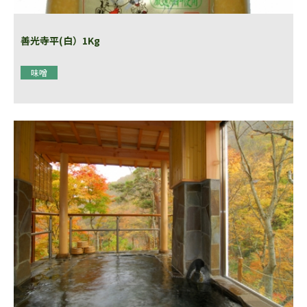
善光寺平(白）1Kg
味噌