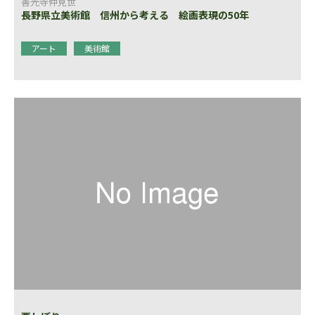
善光寺仲見世
長野県立美術館 信州から考える 絵画表現の50年
アート
美術館