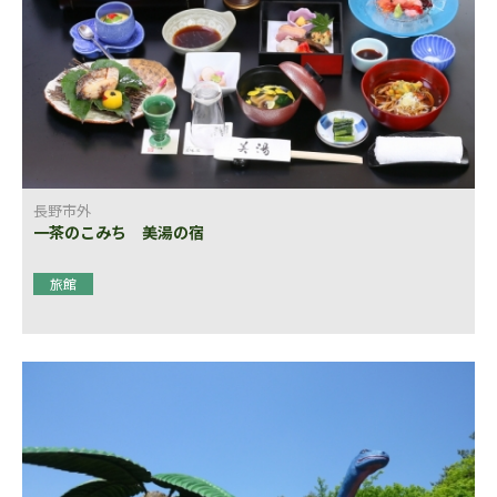
長野市外
一茶のこみち 美湯の宿
旅館