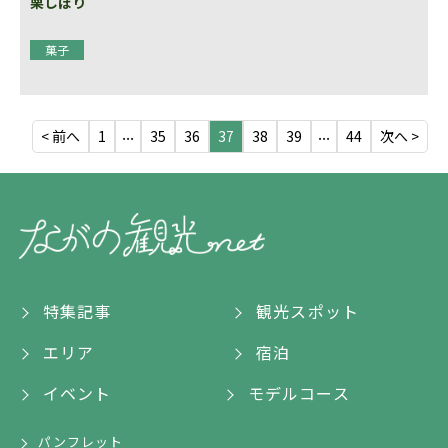
栗しぼり
菓子
...
...
< 前へ
1
35
36
37
38
39
44
次へ >
特集記事
観光スポット
エリア
宿泊
イベント
モデルコース
パンフレット