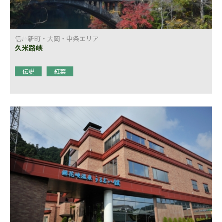
信州新町・大岡・中条エリア
久米路峡
伝説
紅葉