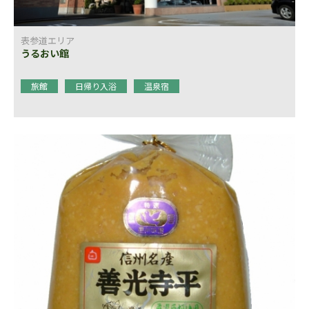
表参道エリア
うるおい館
旅館
日帰り入浴
温泉宿