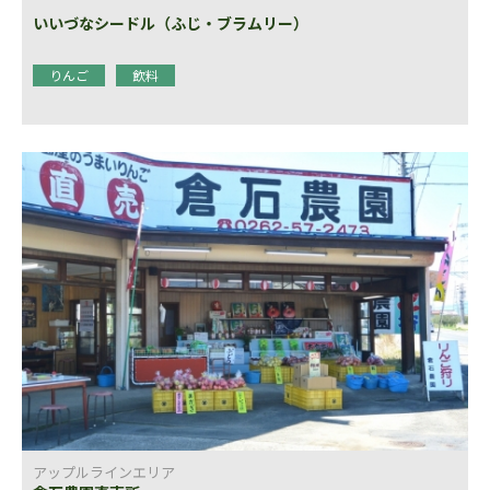
いいづなシードル（ふじ・ブラムリー）
りんご
飲料
アップルラインエリア