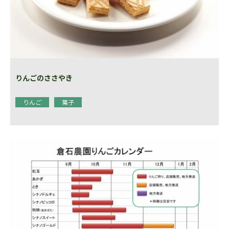
りんごのささやき
りんご
菓子