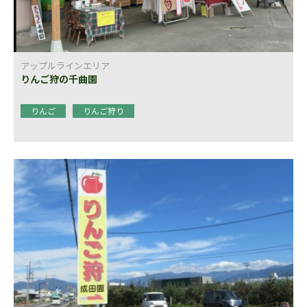
アップルラインエリア
りんご狩の千曲園
りんご
りんご狩り