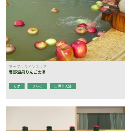
アップルラインエリア
豊野温泉りんごの湯
そば
りんご
日帰り入浴