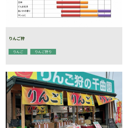
りんご狩
りんご
りんご狩り