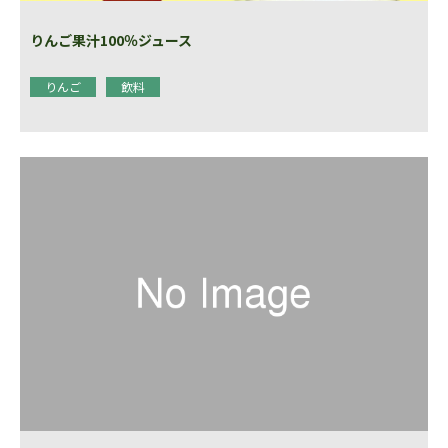
りんご果汁100％ジュース
りんご
飲料