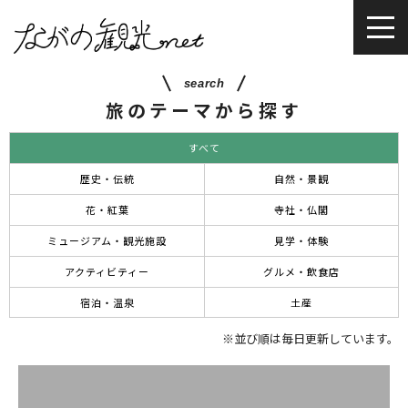
search
旅のテーマから探す
すべて
歴史・伝統
自然・景観
花・紅葉
寺社・仏閣
ミュージアム・観光施設
見学・体験
アクティビティー
グルメ・飲食店
宿泊・温泉
土産
※並び順は毎日更新しています。