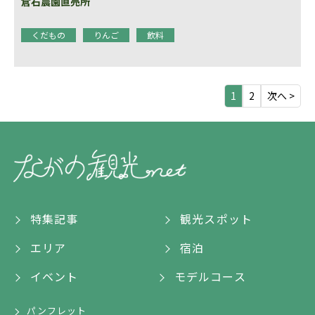
倉石農園直売所
くだもの
りんご
飲料
1
2
次へ >
特集記事
観光スポット
エリア
宿泊
イベント
モデルコース
パンフレット