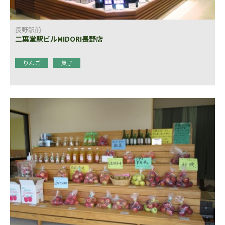
長野駅前
二葉堂駅ビルMIDORI長野店
りんご
菓子