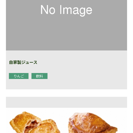
自家製ジュース
りんご
飲料