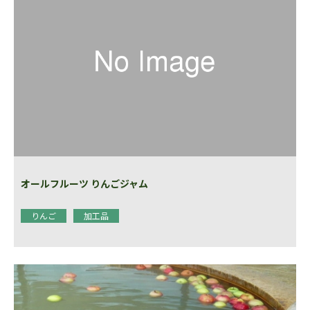
オールフルーツ りんごジャム
りんご
加工品