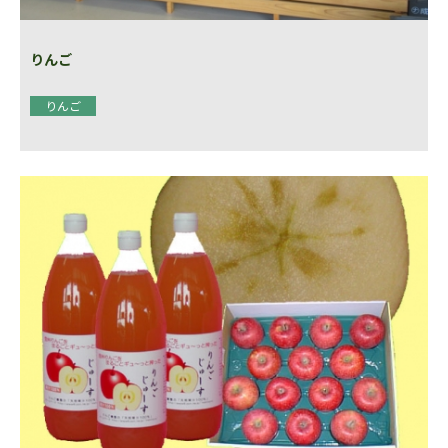
りんご
りんご