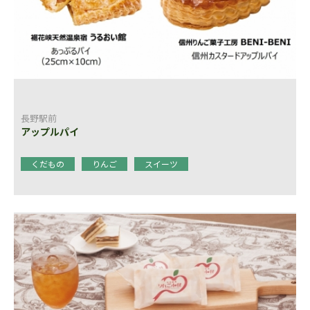
長野駅前
アップルパイ
くだもの
りんご
スイーツ