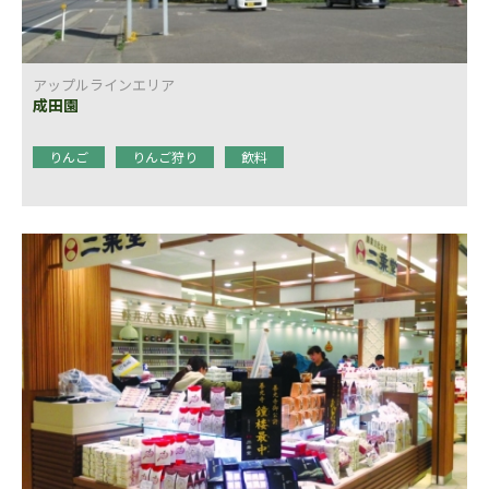
アップルラインエリア
成田園
りんご
りんご狩り
飲料