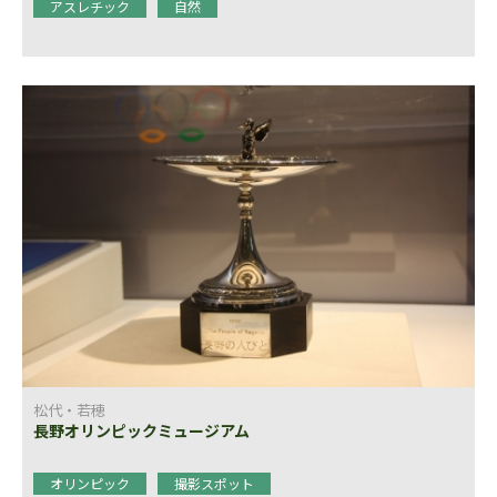
アスレチック
自然
松代・若穂
長野オリンピックミュージアム
オリンピック
撮影スポット