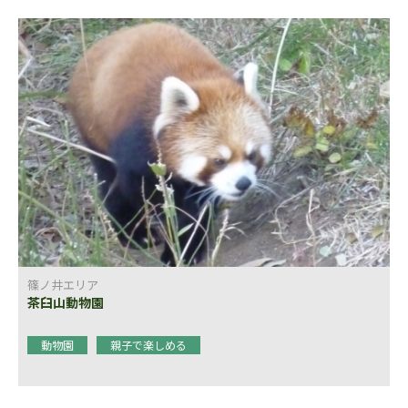
篠ノ井エリア
茶臼山動物園
動物園
親子で楽しめる