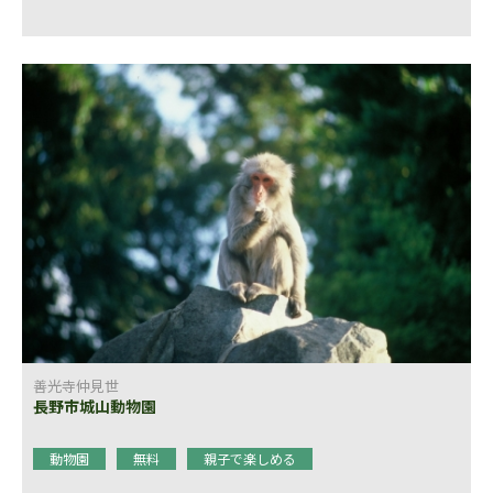
善光寺仲見世
長野市城山動物園
動物園
無料
親子で楽しめる