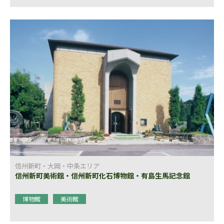
信州新町・大岡・中条エリア
信州新町美術館・信州新町化石博物館・有島生馬記念館
博物館
美術館