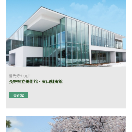
善光寺仲見世
長野県立美術館・東山魁夷館
美術館