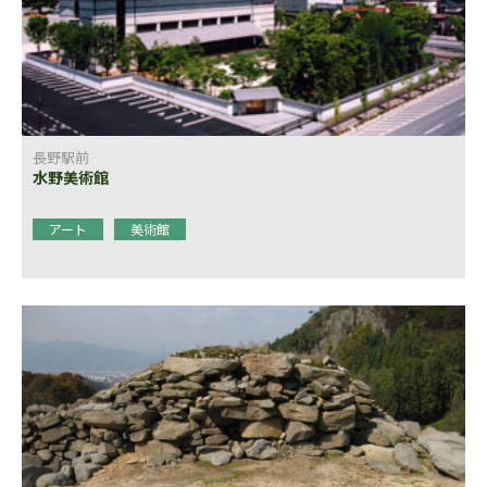
長野駅前
水野美術館
アート
美術館