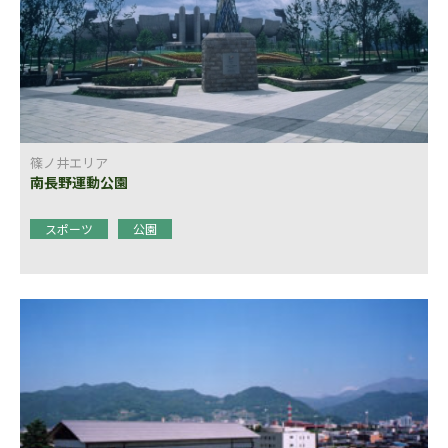
篠ノ井エリア
南長野運動公園
スポーツ
公園