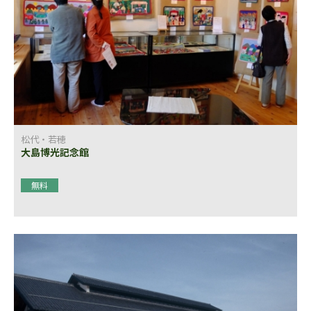
松代・若穂
大島博光記念館
無料