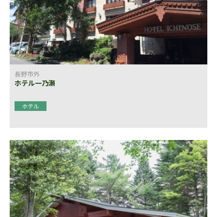
長野市外
ホテル一乃瀬
ホテル