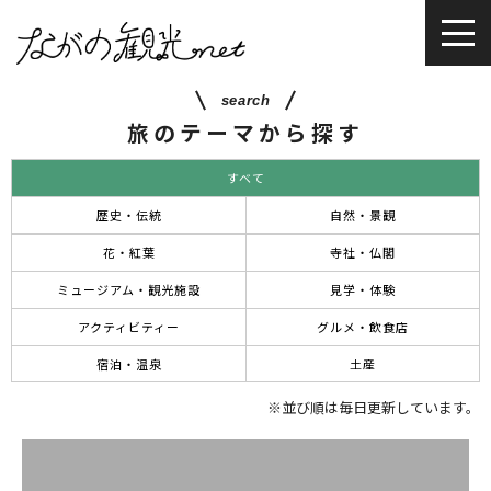
search
旅のテーマから探す
すべて
歴史・伝統
自然・景観
花・紅葉
寺社・仏閣
ミュージアム・観光施設
見学・体験
アクティビティー
グルメ・飲食店
宿泊・温泉
土産
※並び順は毎日更新しています。