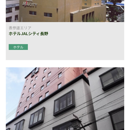
表参道エリア
ホテルJALシティ長野
ホテル