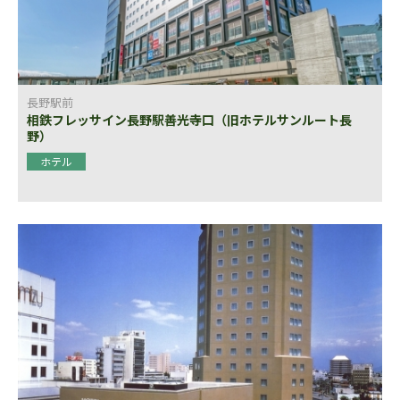
長野駅前
相鉄フレッサイン長野駅善光寺口（旧ホテルサンルート長
野）
ホテル