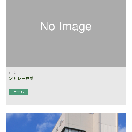
戸隠
シャレー戸隠
ホテル