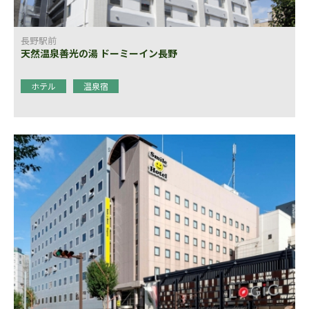
長野駅前
天然温泉善光の湯 ドーミーイン長野
ホテル
温泉宿