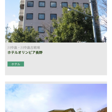
川中島・川中島古戦場
ホテルオリンピア長野
ホテル